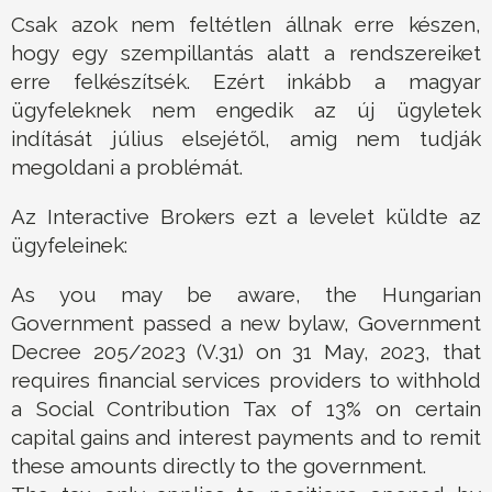
Csak azok nem feltétlen állnak erre készen,
hogy egy szempillantás alatt a rendszereiket
erre felkészítsék. Ezért inkább a magyar
ügyfeleknek nem engedik az új ügyletek
indítását július elsejétől, amig nem tudják
megoldani a problémát.
Az Interactive Brokers ezt a levelet küldte az
ügyfeleinek:
As you may be aware, the Hungarian
Government passed a new bylaw, Government
Decree 205/2023 (V.31) on 31 May, 2023, that
requires financial services providers to withhold
a Social Contribution Tax of 13% on certain
capital gains and interest payments and to remit
these amounts directly to the government.