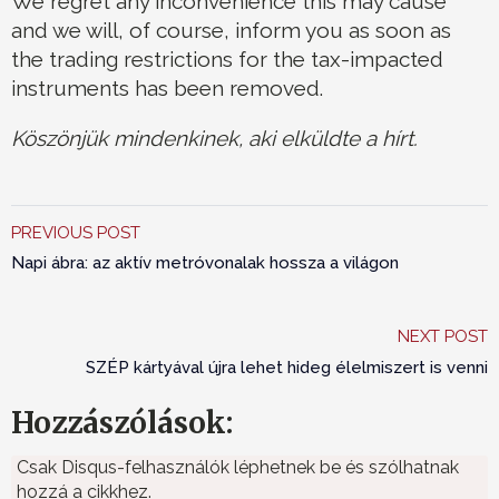
We regret any inconvenience this may cause
and we will, of course, inform you as soon as
the trading restrictions for the tax-impacted
instruments has been removed.
Köszönjük mindenkinek, aki elküldte a hírt.
PREVIOUS POST
Napi ábra: az aktív metróvonalak hossza a világon
NEXT POST
SZÉP kártyával újra lehet hideg élelmiszert is venni
Hozzászólások:
Csak Disqus-felhasználók léphetnek be és szólhatnak
hozzá a cikkhez.