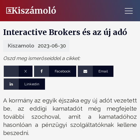
Interactive Brokers és az új adó
Kiszamolo
2023-06-30
Oszd meg ismerőseiddel a cikket:
X
Facebook
Email
Linkedin
A kormány az egyik éjszaka egy új adót vezetett
be, az eddigi kamatadót még megfejelte
további szochoval, amit a kamatadóhoz
hasonlóan a pénzügyi szolgáltatóknak kellene
beszedni.