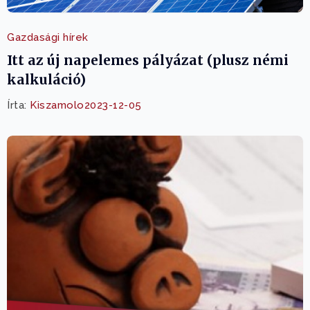
Gazdasági hírek
Itt az új napelemes pályázat (plusz némi
kalkuláció)
Írta:
Kiszamolo
2023-12-05