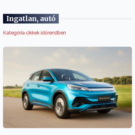
Ingatlan, autó
Kategória cikkek időrendben