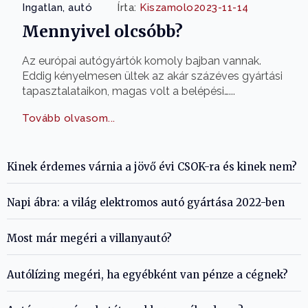
Ingatlan, autó
Írta:
Kiszamolo
2023-11-14
Mennyivel olcsóbb?
Az európai autógyártók komoly bajban vannak.
Eddig kényelmesen ültek az akár százéves gyártási
tapasztalataikon, magas volt a belépési…...
Tovább olvasom...
Kinek érdemes várnia a jövő évi CSOK-ra és kinek nem?
Napi ábra: a világ elektromos autó gyártása 2022-ben
Most már megéri a villanyautó?
Autólízing megéri, ha egyébként van pénze a cégnek?