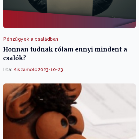
Pénzügyek a családban
Honnan tudnak rólam ennyi mindent a
csalók?
Írta:
Kiszamolo
2023-10-23