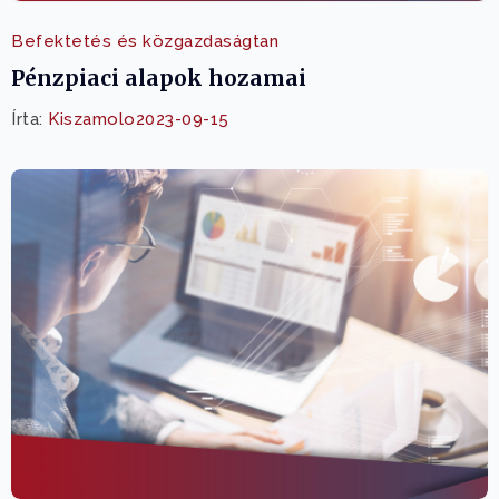
Befektetés és közgazdaságtan
Pénzpiaci alapok hozamai
Írta:
Kiszamolo
2023-09-15