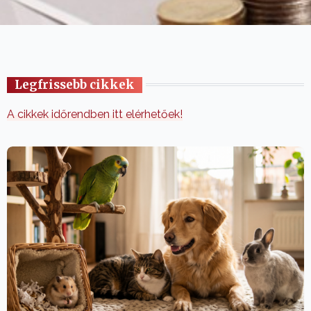
Legfrissebb cikkek
A cikkek időrendben itt elérhetőek!