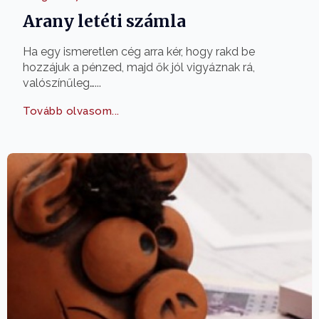
Arany letéti számla
Ha egy ismeretlen cég arra kér, hogy rakd be
hozzájuk a pénzed, majd ők jól vigyáznak rá,
valószínűleg…...
Tovább olvasom...