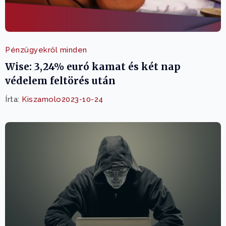
Pénzügyekről minden
Wise: 3,24% euró kamat és két nap
védelem feltörés után
Írta:
Kiszamolo
2023-10-24