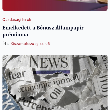
Gazdasági hírek
Emelkedett a Bónusz Állampapír
prémiuma
Írta:
Kiszamolo
2023-11-06