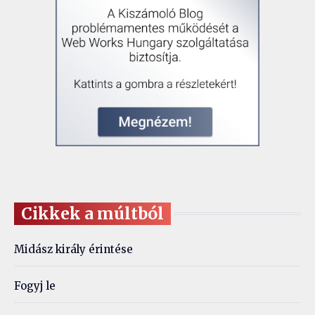
Cikkek a múltból
Midász király érintése
Fogyj le