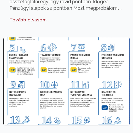
összefoglalni egy-egy rövid pontban. Időgép:
Pénzügyi alapok 22 pontban Most megpróbálom…...
Tovább olvasom...