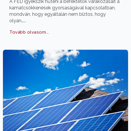
A FED igyekszik hűteni a befektetők várakozásait a
kamatcsökkenések gyorsaságával kapcsolatban,
mondván, hogy egyáltalán nem biztos, hogy
olyan…...
Tovább olvasom...