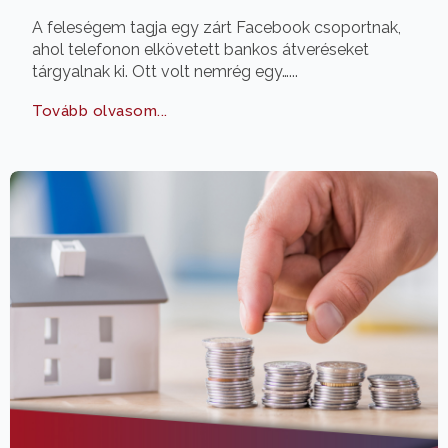
A feleségem tagja egy zárt Facebook csoportnak,
ahol telefonon elkövetett bankos átveréseket
tárgyalnak ki. Ott volt nemrég egy…...
Tovább olvasom...