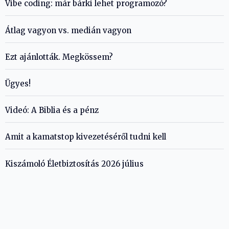
Vibe coding: már bárki lehet programozó?
Átlag vagyon vs. medián vagyon
Ezt ajánlották. Megkössem?
Ügyes!
Videó: A Biblia és a pénz
Amit a kamatstop kivezetéséről tudni kell
Kiszámoló Életbiztosítás 2026 július