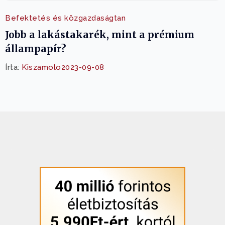
Befektetés és közgazdaságtan
Jobb a lakástakarék, mint a prémium
állampapír?
Írta:
Kiszamolo
2023-09-08