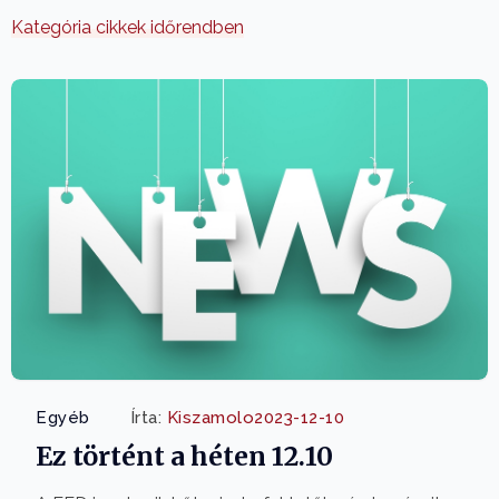
Kategória cikkek időrendben
Egyéb
Írta:
Kiszamolo
2023-12-10
Ez történt a héten 12.10