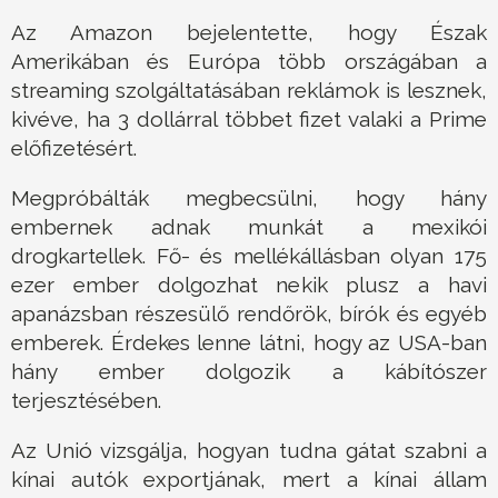
Az Amazon bejelentette, hogy Észak
Amerikában és Európa több országában a
streaming szolgáltatásában reklámok is lesznek,
kivéve, ha 3 dollárral többet fizet valaki a Prime
előfizetésért.
Megpróbálták megbecsülni, hogy hány
embernek adnak munkát a mexikói
drogkartellek. Fő- és mellékállásban olyan 175
ezer ember dolgozhat nekik plusz a havi
apanázsban részesülő rendőrök, bírók és egyéb
emberek. Érdekes lenne látni, hogy az USA-ban
hány ember dolgozik a kábítószer
terjesztésében.
Az Unió vizsgálja, hogyan tudna gátat szabni a
kínai autók exportjának, mert a kínai állam