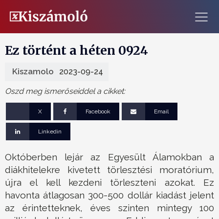
Ez történt a héten 0924
Kiszamolo
2023-09-24
Oszd meg ismerőseiddel a cikket:
X
Facebook
Email
Linkedin
Októberben lejár az Egyesült Álamokban a
diákhitelekre kivetett törlesztési moratórium,
újra el kell kezdeni törleszteni azokat. Ez
havonta átlagosan 300-500 dollár kiadást jelent
az érintetteknek, éves szinten mintegy 100