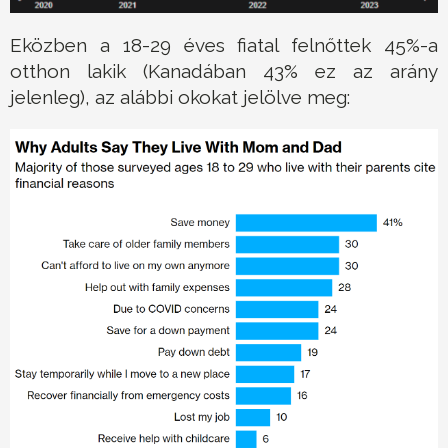
Eközben a 18-29 éves fiatal felnőttek 45%-a
otthon lakik (Kanadában 43% ez az arány
jelenleg), az alábbi okokat jelölve meg: