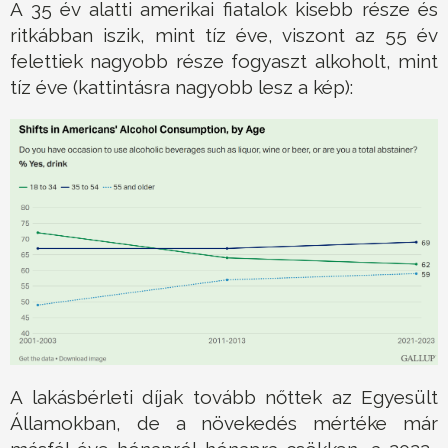
A 35 év alatti amerikai fiatalok kisebb része és
ritkábban iszik, mint tíz éve, viszont az 55 év
felettiek nagyobb része fogyaszt alkoholt, mint
tíz éve (kattintásra nagyobb lesz a kép):
A lakásbérleti díjak tovább nőttek az Egyesült
Államokban, de a növekedés mértéke már