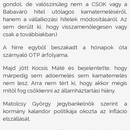
gondol, de valószínűleg nem a CSOK vagy a
Babaváró hitel utólagos kamatemeléséről,
hanem a vállalkozási hitelek módosításáról. Az
sem derült ki, hogy visszamenőlegesen vagy
csak a továbbiakban.)
A hírre egyből beszakadt a hónapok óta
szárnyaló OTP árfolyama.
Majd jött Kocsis Máté és bejelentette, hogy
márpedig sem adóemelés sem kamatemelés
nem lesz. Arra nem tért ki, hogy akkor mégis
mitől fog csökkenni az államháztartási hiány.
Matolcsy György jegybankelnök szerint a
kormány kalandor politikája okozta az infláció
elszállását.