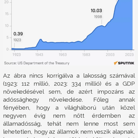
Az ábra nincs korrigálva a lakosság számával
(1923: 112 millió, 2023: 334 millió) és a GDP
növekedésével sem, de azért impozáns az
adóssághegy növekedése. Főleg annak
fényében, hogy a világháború után közel
negyven évig nem nőtt érdemben az
államadósság, tehát nem lenne most sem
lehetetlen, hogy az államok nem veszik alapnak,