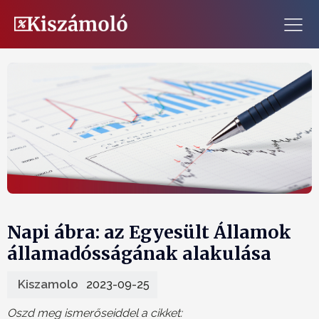
Napi ábra: az Egyesült Államok
államadósságának alakulása
Kiszamolo
2023-09-25
Oszd meg ismerőseiddel a cikket: