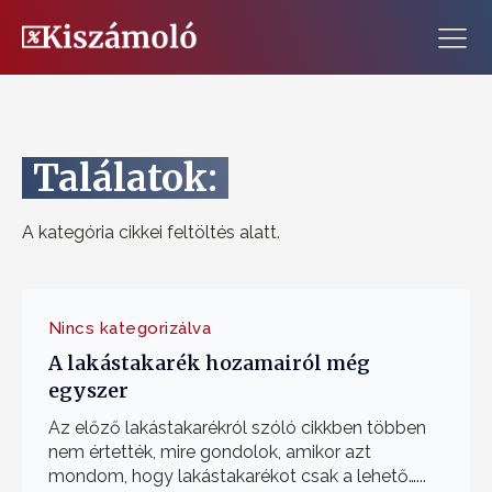
Találatok:
A kategória cikkei feltöltés alatt.
Nincs kategorizálva
A lakástakarék hozamairól még
egyszer
Az előző lakástakarékról szóló cikkben többen
nem értették, mire gondolok, amikor azt
mondom, hogy lakástakarékot csak a lehető…...