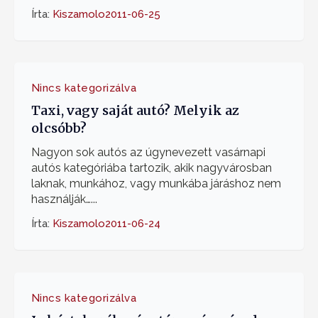
Írta:
Kiszamolo
2011-06-25
Nincs kategorizálva
Taxi, vagy saját autó? Melyik az
olcsóbb?
Nagyon sok autós az úgynevezett vasárnapi
autós kategóriába tartozik, akik nagyvárosban
laknak, munkához, vagy munkába járáshoz nem
használják…...
Írta:
Kiszamolo
2011-06-24
Nincs kategorizálva