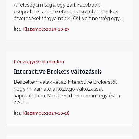
A feleségem tagja egy zárt Facebook
csoportnak, ahol telefonon elkövetett bankos
átveréseket tárgyalnak ki. Ott volt nemrég egy…...
Írta:
Kiszamolo
2023-10-23
Pénzügyekről minden
Interactive Brokers változások
Beszéltem valakivel az Interactive Brokerstől,
hogy mi várható a közelgő változással
kapcsolatban. Mint ismert, maximum egy éven
belül…...
Írta:
Kiszamolo
2023-10-18