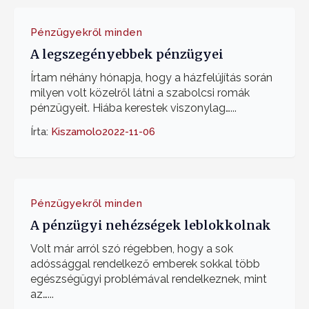
Pénzügyekről minden
A legszegényebbek pénzügyei
Írtam néhány hónapja, hogy a házfelújítás során
milyen volt közelről látni a szabolcsi romák
pénzügyeit. Hiába kerestek viszonylag…...
Írta:
Kiszamolo
2022-11-06
Pénzügyekről minden
A pénzügyi nehézségek leblokkolnak
Volt már arról szó régebben, hogy a sok
adóssággal rendelkező emberek sokkal több
egészségügyi problémával rendelkeznek, mint
az…...