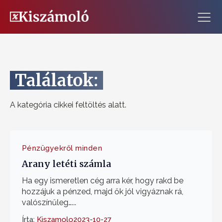
Találatok:
A kategória cikkei feltöltés alatt.
Pénzügyekről minden
Arany letéti számla
Ha egy ismeretlen cég arra kér, hogy rakd be
hozzájuk a pénzed, majd ők jól vigyáznak rá,
valószínűleg…...
Írta:
Kiszamolo
2023-10-27