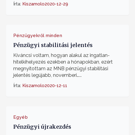
Írta:
Kiszamolo
2020-12-29
Pénzügyekről minden
Pénzügyi stabilitási jelentés
Kíváncsi voltam, hogyan alakul az ingatlan-
hitelkihelyezés ezekben a hónapokban, ezért
megnyitottam az MNB pénzügyi stabilitási
jelentés legújabb, novemberi…...
Írta:
Kiszamolo
2020-12-11
Egyéb
Pénzügyi újrakezdés