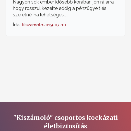
Nagyon sok ember idősebb korában jön rá arra,
hogy rosszul kezelte eddig a pénzügyeit és
szeretné, ha lehetséges…...
Írta:
Kiszamolo
2019-07-10
"Kiszámoló" csoportos kockázati
életbiztosítás