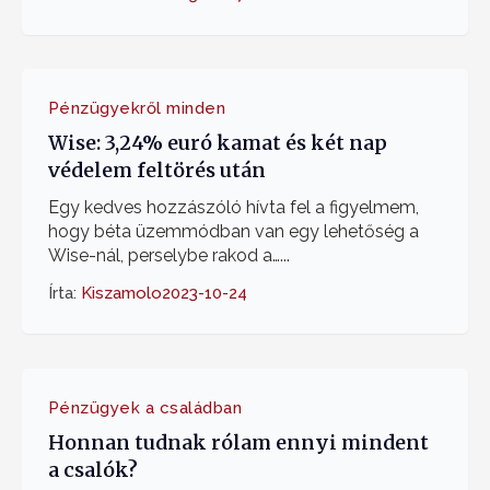
Pénzügyekről minden
Wise: 3,24% euró kamat és két nap
védelem feltörés után
Egy kedves hozzászóló hívta fel a figyelmem,
hogy béta üzemmódban van egy lehetőség a
Wise-nál, perselybe rakod a…...
Írta:
Kiszamolo
2023-10-24
Pénzügyek a családban
Honnan tudnak rólam ennyi mindent
a csalók?