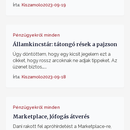
Írta:
Kiszamolo
2023-09-19
Pénzügyekről minden
Államkincstár: tátongó rések a pajzson
Úgy döntöttem, hogy egy kicsit jegelem ezt a
cikket, hogy rossz arcoknak ne adjak tippeket. Az
üzenet biztos…...
Írta:
Kiszamolo
2023-09-18
Pénzügyekről minden
Marketplace, Jófogás átverés
Dani rakott fel apróhirdetést a Marketplace-re,