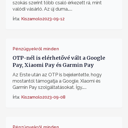
szokás szerint több csaló érkezett rá, mint
valódi vásárló. Az új duma…...
Írta:
Kiszamolo
2023-09-12
Pénzügyekről minden
OTP-nél is elérhetővé vált a Google
Pay, Xiaomi Pay és Garmin Pay
Az Erste után az OTP is bejelentette, hogy
mostantól támogatja a Google, Xiaomi és
Garmin Pay szolgáltatásokat. Így…...
Írta:
Kiszamolo
2023-09-08
Pénzügyekről minden