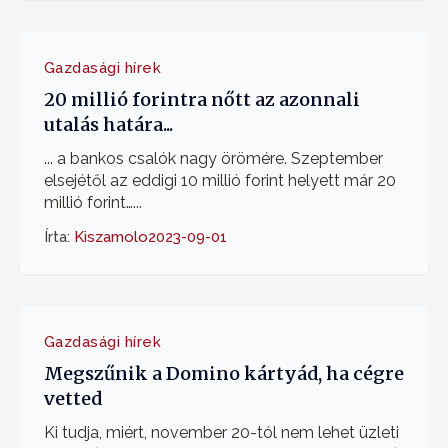
Gazdasági hírek
20 millió forintra nőtt az azonnali
utalás határa...
... a bankos csalók nagy örömére. Szeptember
elsejétől az eddigi 10 millió forint helyett már 20
millió forint…...
Írta:
Kiszamolo
2023-09-01
Gazdasági hírek
Megszűnik a Domino kártyád, ha cégre
vetted
Ki tudja, miért, november 20-tól nem lehet üzleti