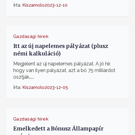
Írta:
Kiszamolo
2023-12-10
Gazdasági hírek
Itt az új napelemes pályázat (plusz
némi kalkuláció)
Megjelent az új napelemes pályázat. A jó hír,
hogy van ilyen pályázat, azt a bő 75 milliárdot
osztják…...
Írta:
Kiszamolo
2023-12-05
Gazdasági hírek
Emelkedett a Bónusz Állampapír