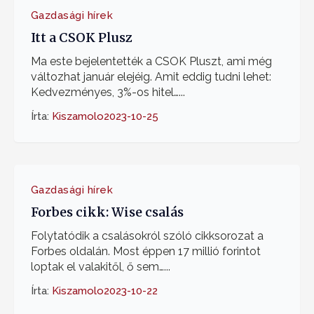
Gazdasági hírek
Itt a CSOK Plusz
Ma este bejelentették a CSOK Pluszt, ami még
változhat január elejéig. Amit eddig tudni lehet:
Kedvezményes, 3%-os hitel…...
Írta:
Kiszamolo
2023-10-25
Gazdasági hírek
Forbes cikk: Wise csalás
Folytatódik a csalásokról szóló cikksorozat a
Forbes oldalán. Most éppen 17 millió forintot
loptak el valakitől, ő sem…...
Írta:
Kiszamolo
2023-10-22