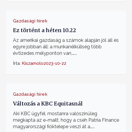
Gazdasági hírek
Ez történt a héten 10.22
Az amerikai gazdaság a számok alapján jól áll és
egyre jobban áll: a munkanélküliség több
évtizedes mélyponton van,…...
Írta:
Kiszamolo
2023-10-22
Gazdasági hírek
Változás a KBC Equitasnál
Aki KBC ügyfél, mostanra valószínűleg
megkapta az e-mailt, hogy a cseh Patria Finance
magyarországi fióktelepe veszi át a…...