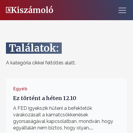
Találatok:
A kategória cikkei feltöltés alatt.
Egyéb
Ez történt a héten 12.10
A FED igyekszik hűteni a befektetők
várakozásait a kamatcsökkenések
gyorsaságával kapcsolatban, mondván, hogy
egyáltalán nem biztos, hogy olyan…...