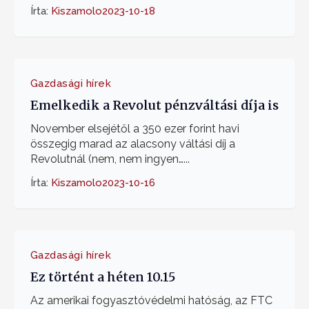
Írta:
Kiszamolo
2023-10-18
Gazdasági hírek
Emelkedik a Revolut pénzváltási díja is
November elsejétől a 350 ezer forint havi
összegig marad az alacsony váltási díj a
Revolutnál (nem, nem ingyen…...
Írta:
Kiszamolo
2023-10-16
Gazdasági hírek
Ez történt a héten 10.15
Az amerikai fogyasztóvédelmi hatóság, az FTC