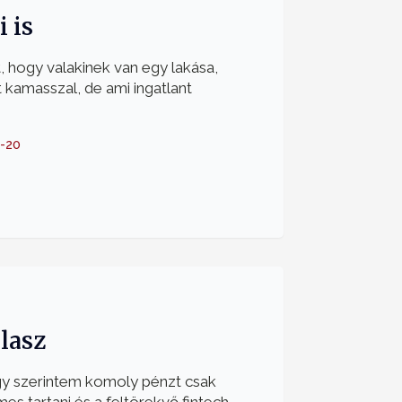
i is
 hogy valakinek van egy lakása,
 kamasszal, de ami ingatlant
-20
lasz
ogy szerintem komoly pénzt csak