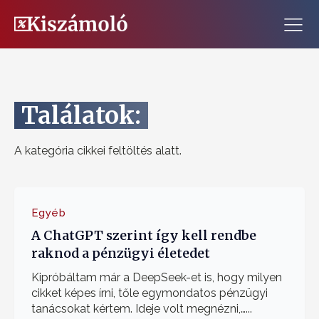
Találatok:
A kategória cikkei feltöltés alatt.
Egyéb
A ChatGPT szerint így kell rendbe
raknod a pénzügyi életedet
Kipróbáltam már a DeepSeek-et is, hogy milyen
cikket képes írni, tőle egymondatos pénzügyi
tanácsokat kértem. Ideje volt megnézni,…...