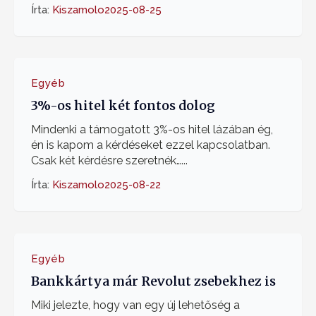
Írta:
Kiszamolo
2025-08-25
Egyéb
3%-os hitel két fontos dolog
Mindenki a támogatott 3%-os hitel lázában ég,
én is kapom a kérdéseket ezzel kapcsolatban.
Csak két kérdésre szeretnék…...
Írta:
Kiszamolo
2025-08-22
Egyéb
Bankkártya már Revolut zsebekhez is
Miki jelezte, hogy van egy új lehetőség a