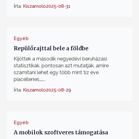
Írta:
Kiszamolo
2025-08-31
Egyéb
Repülőrajttal bele a földbe
Kijöttek a második negyedévi beruházási
statisztikák, pontosan azt mutatják, amire
számítani lehet egy több mint tíz éve
piacellenes,…...
Írta:
Kiszamolo
2025-08-29
Egyéb
A mobilok szoftveres támogatása