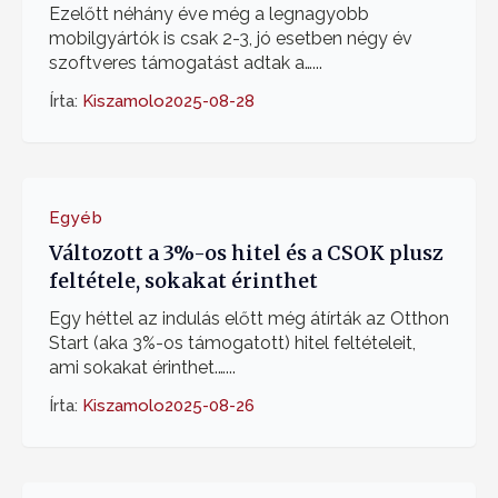
Ezelőtt néhány éve még a legnagyobb
mobilgyártók is csak 2-3, jó esetben négy év
szoftveres támogatást adtak a…...
Írta:
Kiszamolo
2025-08-28
Egyéb
Változott a 3%-os hitel és a CSOK plusz
feltétele, sokakat érinthet
Egy héttel az indulás előtt még átírták az Otthon
Start (aka 3%-os támogatott) hitel feltételeit,
ami sokakat érinthet.…...
Írta:
Kiszamolo
2025-08-26