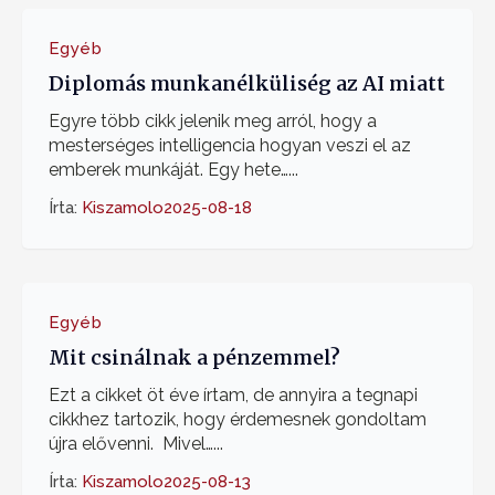
Egyéb
Diplomás munkanélküliség az AI miatt
Egyre több cikk jelenik meg arról, hogy a
mesterséges intelligencia hogyan veszi el az
emberek munkáját. Egy hete…...
Írta:
Kiszamolo
2025-08-18
Egyéb
Mit csinálnak a pénzemmel?
Ezt a cikket öt éve írtam, de annyira a tegnapi
cikkhez tartozik, hogy érdemesnek gondoltam
újra elővenni. Mivel…...
Írta:
Kiszamolo
2025-08-13