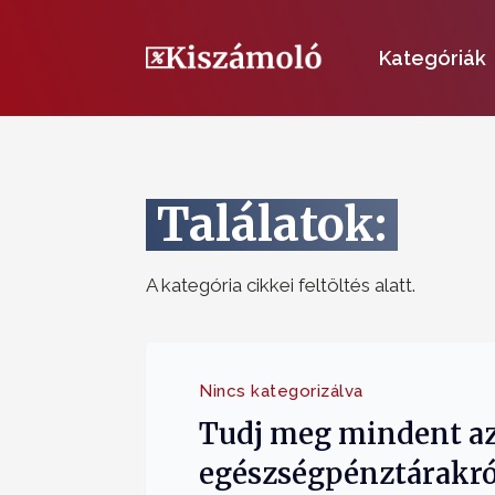
Kategóriák
Találatok:
A kategória cikkei feltöltés alatt.
Nincs kategorizálva
Tudj meg mindent a
egészségpénztárakró