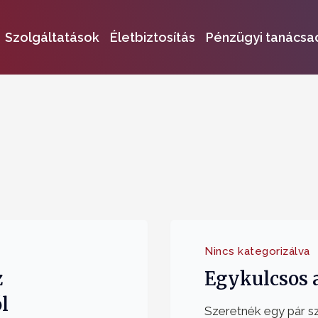
Szolgáltatások
Életbiztosítás
Pénzügyi tanácsa
Nincs kategorizálva
z
Egykulcsos a
l
Szeretnék egy pár sz