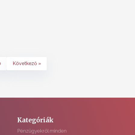
0
Következő »
Kategóriák
Pénzügyekről minden