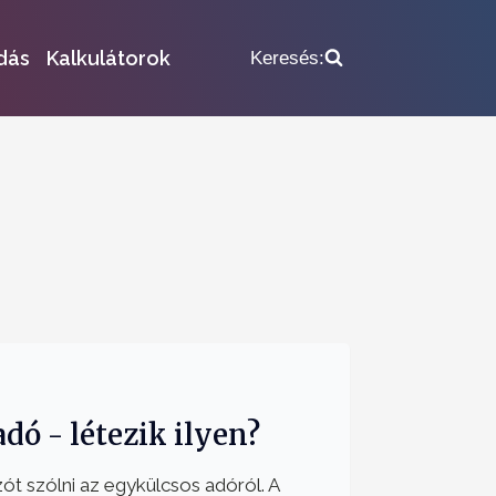
dás
Kalkulátorok
Keresés:
dó - létezik ilyen?
ót szólni az egykülcsos adóról. A