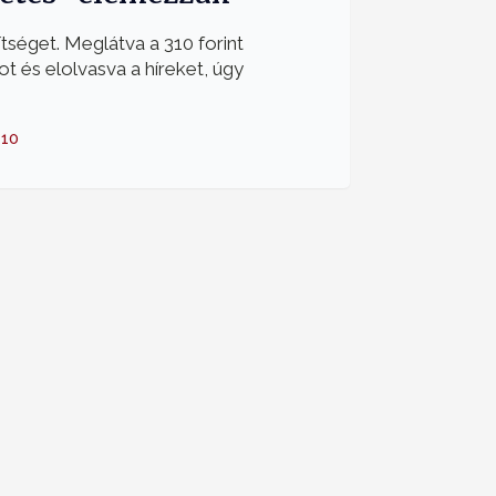
tséget. Meglátva a 310 forint
ot és elolvasva a híreket, úgy
-10