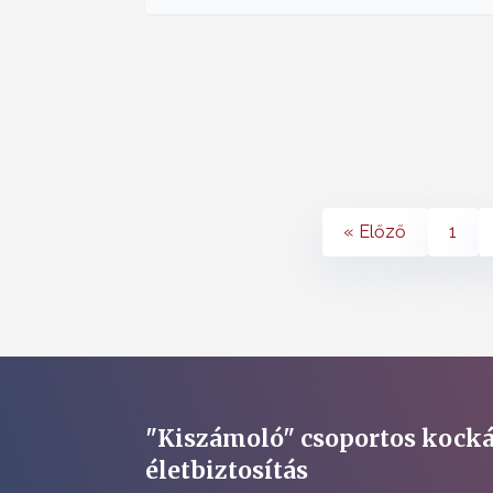
« Előző
1
"Kiszámoló" csoportos kocká
életbiztosítás