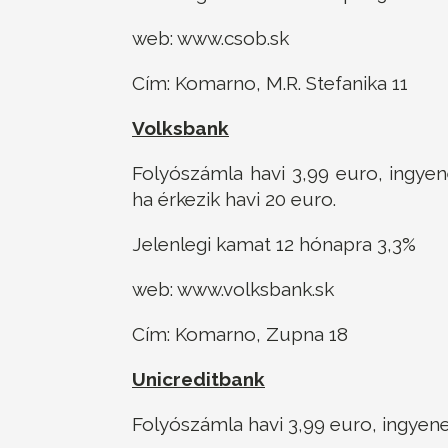
web: www.csob.sk
Cím: Komarno, M.R. Stefanika 11
Volksbank
Folyószámla havi 3,99 euro, ingyen
ha érkezik havi 20 euro.
Jelenlegi kamat 12 hónapra 3,3%
web: www.volksbank.sk
Cím: Komarno, Zupna 18
Unicreditbank
Folyószámla havi 3,99 euro, ingyenes