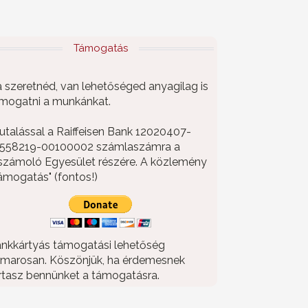
Támogatás
 szeretnéd, van lehetőséged anyagilag is
mogatni a munkánkat.
utalással a Raiffeisen Bank 12020407-
558219-00100002 számlaszámra a
számoló Egyesület részére. A közlemény
ámogatás" (fontos!)
nkkártyás támogatási lehetőség
marosan. Köszönjük, ha érdemesnek
rtasz bennünket a támogatásra.