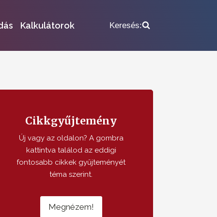
dás
Kalkulátorok
Keresés:
Cikkgyűjtemény
Új vagy az oldalon? A gombra
kattintva találod az eddigi
fontosabb cikkek gyűjteményét
téma szerint.
Megnézem!