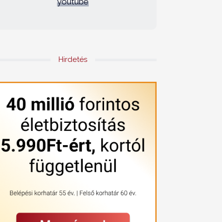
youtube
Hirdetés