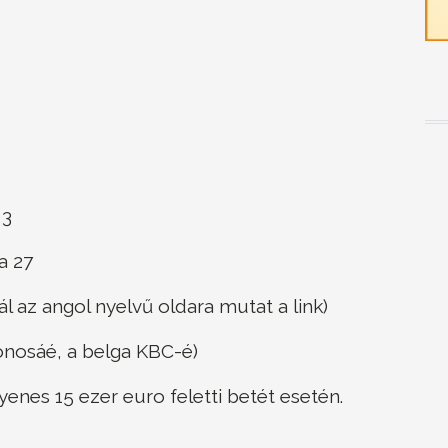
 3
a 27
 az angol nyelvű oldara mutat a link)
nosáé, a belga KBC-é)
gyenes 15 ezer euro feletti betét esetén.