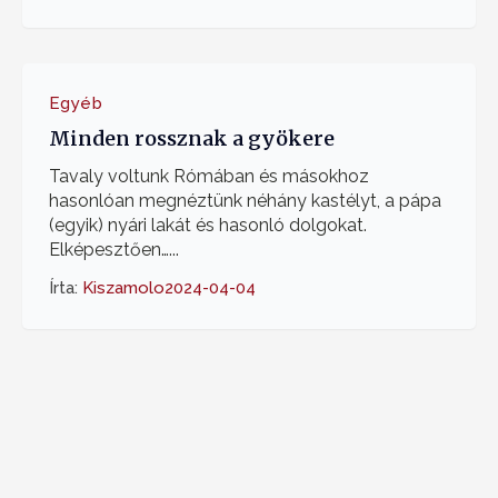
Egyéb
Minden rossznak a gyökere
Tavaly voltunk Rómában és másokhoz
hasonlóan megnéztünk néhány kastélyt, a pápa
(egyik) nyári lakát és hasonló dolgokat.
Elképesztően…...
Írta:
Kiszamolo
2024-04-04