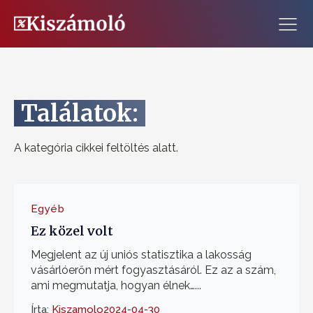
Találatok:
A kategória cikkei feltöltés alatt.
Egyéb
Ez közel volt
Megjelent az új uniós statisztika a lakosság
vásárlóerőn mért fogyasztásáról. Ez az a szám,
ami megmutatja, hogyan élnek…...
Írta:
Kiszamolo
2024-04-30