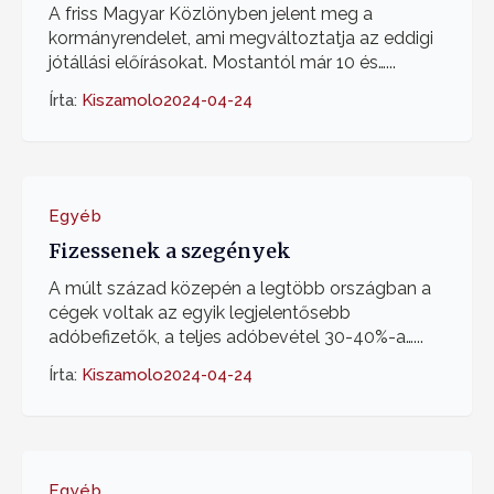
A friss Magyar Közlönyben jelent meg a
kormányrendelet, ami megváltoztatja az eddigi
jótállási előírásokat. Mostantól már 10 és…...
Írta:
Kiszamolo
2024-04-24
Egyéb
Fizessenek a szegények
A múlt század közepén a legtöbb országban a
cégek voltak az egyik legjelentősebb
adóbefizetők, a teljes adóbevétel 30-40%-a…...
Írta:
Kiszamolo
2024-04-24
Egyéb