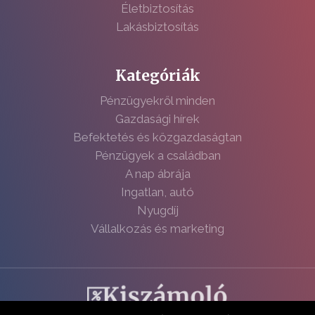
Életbiztosítás
Lakásbiztosítás
Kategóriák
Pénzügyekről minden
Gazdasági hírek
Befektetés és közgazdaságtan
Pénzügyek a családban
A nap ábrája
Ingatlan, autó
Nyugdíj
Vállalkozás és marketing