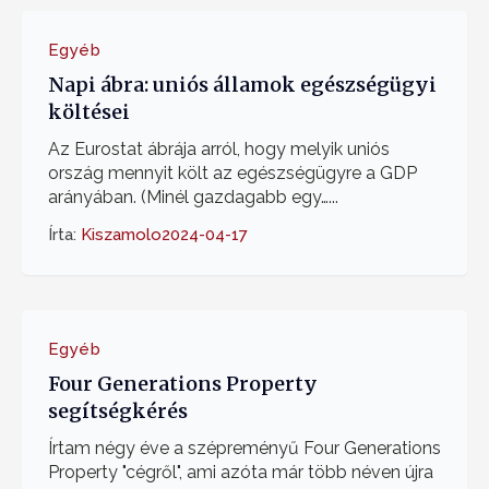
Egyéb
Napi ábra: uniós államok egészségügyi
költései
Az Eurostat ábrája arról, hogy melyik uniós
ország mennyit költ az egészségügyre a GDP
arányában. (Minél gazdagabb egy…...
Írta:
Kiszamolo
2024-04-17
Egyéb
Four Generations Property
segítségkérés
Írtam négy éve a szépreményű Four Generations
Property "cégről", ami azóta már több néven újra