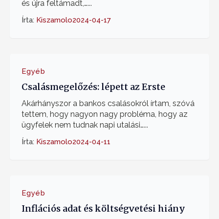
és újra feltámadt,…...
Írta:
Kiszamolo
2024-04-17
Egyéb
Csalásmegelőzés: lépett az Erste
Akárhányszor a bankos csalásokról írtam, szóvá
tettem, hogy nagyon nagy probléma, hogy az
ügyfelek nem tudnak napi utalási…...
Írta:
Kiszamolo
2024-04-11
Egyéb
Inflációs adat és költségvetési hiány