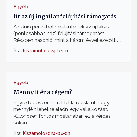
Egyéb
Itt az új ingatlanfelújítási támogatás
Az Unió pénzéből bejelentették az új lakás
(pontosabban ház) felújítási támogatást.
Részben hasonló, mint a három évvel ezelőtti…...
Írta:
Kiszamolo
2024-04-10
Egyéb
Mennyit ér a cégem?
Egyre többször merül fel kérdésként, hogy
mennyiért lehetne eladni egy vállalkozást.
Különösen fontos mostanában ez a kérdés,
sokan…...
Írta:
Kiszamolo
2024-04-09