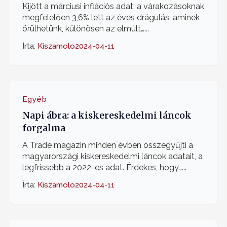
Kijött a márciusi inflációs adat, a várakozásoknak
megfelelően 3,6% lett az éves drágulás, aminek
örülhetünk, különösen az elmúlt…...
Írta:
Kiszamolo
2024-04-11
Egyéb
Napi ábra: a kiskereskedelmi láncok
forgalma
A Trade magazin minden évben összegyűjti a
magyarországi kiskereskedelmi láncok adatait, a
legfrissebb a 2022-es adat. Érdekes, hogy…...
Írta:
Kiszamolo
2024-04-11