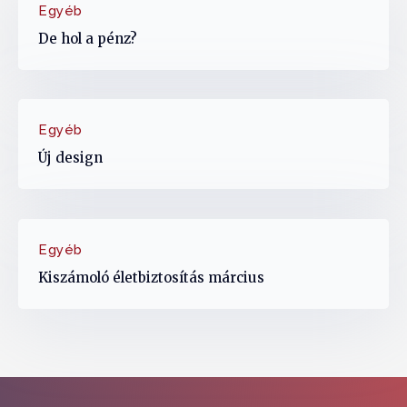
Egyéb
De hol a pénz?
Egyéb
Új design
Egyéb
Kiszámoló életbiztosítás március