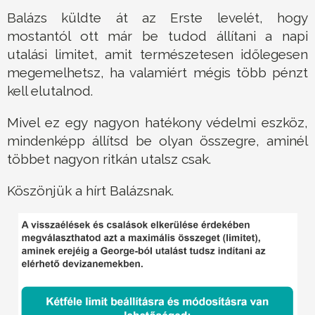
Balázs küldte át az Erste levelét, hogy
mostantól ott már be tudod állítani a napi
utalási limitet, amit természetesen időlegesen
megemelhetsz, ha valamiért mégis több pénzt
kell elutalnod.
Mivel ez egy nagyon hatékony védelmi eszköz,
mindenképp állítsd be olyan összegre, aminél
többet nagyon ritkán utalsz csak.
Köszönjük a hírt Balázsnak.