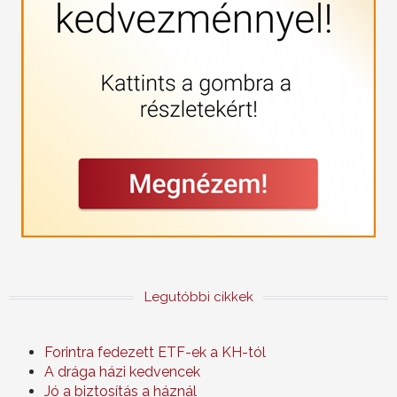
Legutóbbi cikkek
Forintra fedezett ETF-ek a KH-tól
A drága házi kedvencek
Jó a biztosítás a háznál