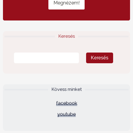
Megnézem!
Keresés
Kövess minket
facebook
youtube