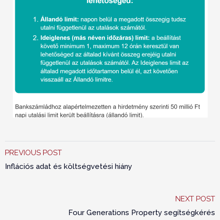
PREVIOUS POST
Inflációs adat és költségvetési hiány
NEXT POST
Four Generations Property segítségkérés