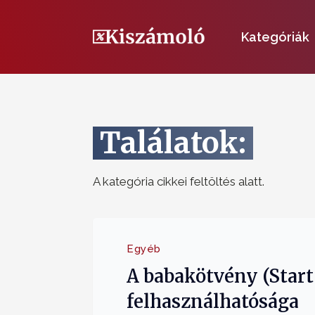
Kategóriák
Találatok:
A kategória cikkei feltöltés alatt.
Egyéb
A babakötvény (Start
felhasználhatósága