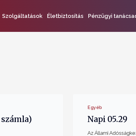
Szolgáltatások
Életbiztosítás
Pénzügyi tanácsa
Egyéb
 számla)
Napi 05.29
Az Állami Adósságke