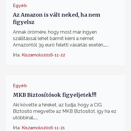
Egyéb
Az Amazon is vált neked, ha nem
figyelsz
Annak örömére, hogy most már ingyen
szállítással lehet bármit kérni a német
Amazontól 39 euró feletti vásárlás esetén,…...
Írta:
Kiszamolo
2016-11-22
Egyéb
MKB Biztosítósok figyeljetek!!!
Aki követte a híreket, az tudja, hogy a CIG
Biztosító megvette az MKB Biztosítót, így ha ez
utóbbinál…...
Írta:
Kiszamolo
2016-11-21