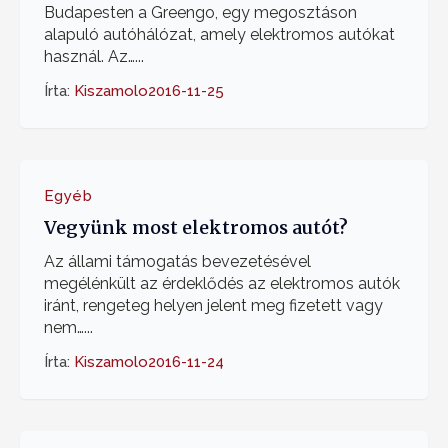
Budapesten a Greengo, egy megosztáson
alapuló autóhálózat, amely elektromos autókat
használ. Az…...
Írta:
Kiszamolo
2016-11-25
Egyéb
Vegyünk most elektromos autót?
Az állami támogatás bevezetésével
megélénkült az érdeklődés az elektromos autók
iránt, rengeteg helyen jelent meg fizetett vagy
nem…...
Írta:
Kiszamolo
2016-11-24