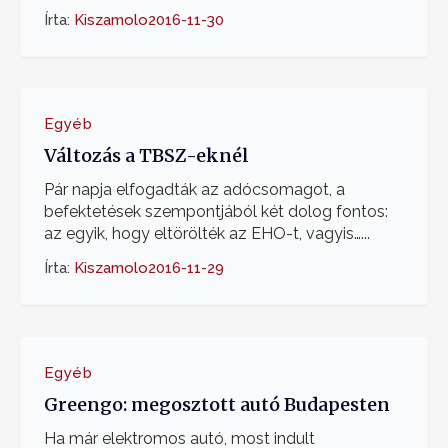
Írta:
Kiszamolo
2016-11-30
Egyéb
Változás a TBSZ-eknél
Pár napja elfogadták az adócsomagot, a
befektetések szempontjából két dolog fontos:
az egyik, hogy eltörölték az EHO-t, vagyis…...
Írta:
Kiszamolo
2016-11-29
Egyéb
Greengo: megosztott autó Budapesten
Ha már elektromos autó, most indult