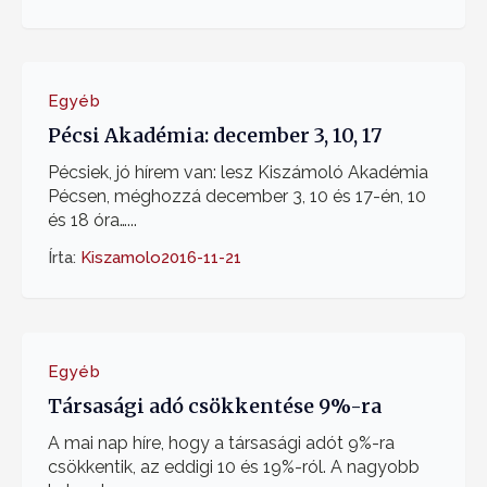
Egyéb
Pécsi Akadémia: december 3, 10, 17
Pécsiek, jó hírem van: lesz Kiszámoló Akadémia
Pécsen, méghozzá december 3, 10 és 17-én, 10
és 18 óra…...
Írta:
Kiszamolo
2016-11-21
Egyéb
Társasági adó csökkentése 9%-ra
A mai nap híre, hogy a társasági adót 9%-ra
csökkentik, az eddigi 10 és 19%-ról. A nagyobb