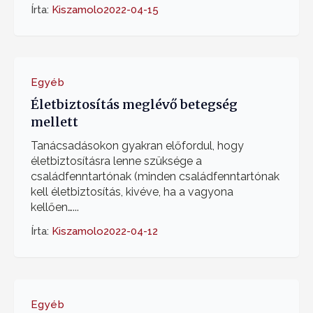
Írta:
Kiszamolo
2022-04-15
Egyéb
Életbiztosítás meglévő betegség
mellett
Tanácsadásokon gyakran előfordul, hogy
életbiztosításra lenne szüksége a
családfenntartónak (minden családfenntartónak
kell életbiztosítás, kivéve, ha a vagyona
kellően…...
Írta:
Kiszamolo
2022-04-12
Egyéb