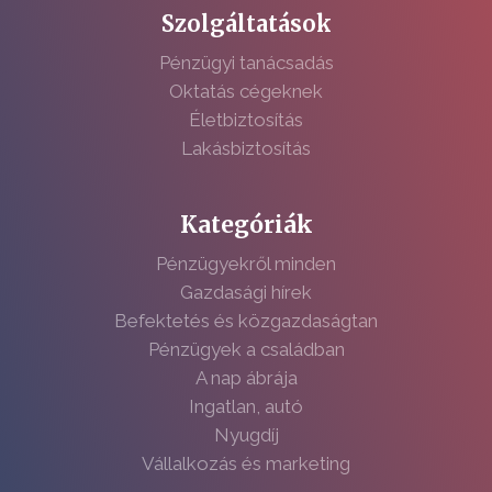
Szolgáltatások
Pénzügyi tanácsadás
Oktatás cégeknek
Életbiztosítás
Lakásbiztosítás
Kategóriák
Pénzügyekről minden
Gazdasági hírek
Befektetés és közgazdaságtan
Pénzügyek a családban
A nap ábrája
Ingatlan, autó
Nyugdíj
Vállalkozás és marketing