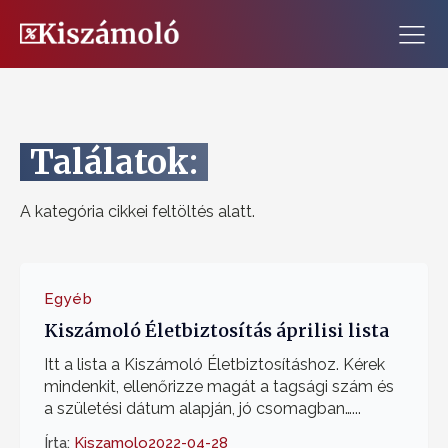
Találatok:
A kategória cikkei feltöltés alatt.
Egyéb
Kiszámoló Életbiztosítás áprilisi lista
Itt a lista a Kiszámoló Életbiztosításhoz. Kérek
mindenkit, ellenőrizze magát a tagsági szám és
a születési dátum alapján, jó csomagban…...
Írta:
Kiszamolo
2022-04-28