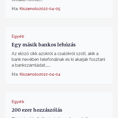
Írta:
Kiszamolo
2022-04-05
Egyéb
Egy másik bankos lehúzás
Az előző cikk azokról a csalókról szólt, akik a
bank nevében telefonálnak és ki akarják fosztani
a bankszámládat.…...
Írta:
Kiszamolo
2022-04-04
Egyéb
200 ezer hozzászólás