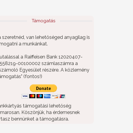
Támogatás
 szeretnéd, van lehetőséged anyagilag is
mogatni a munkánkat.
utalással a Raiffeisen Bank 12020407-
558219-00100002 számlaszámra a
számoló Egyesület részére. A közlemény
ámogatás" (fontos!)
nkkártyás támogatási lehetőség
marosan. Köszönjük, ha érdemesnek
rtasz bennünket a támogatásra.