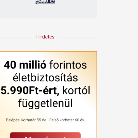
youtube
Hirdetés