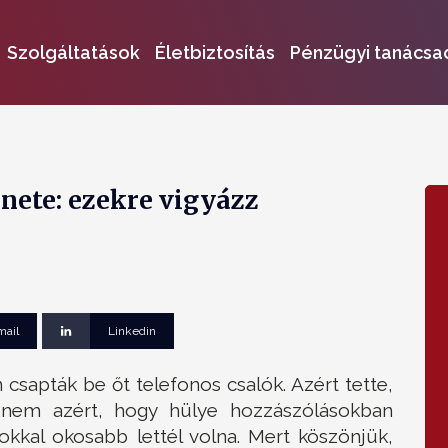
Szolgáltatások
Életbiztosítás
Pénzügyi tanácsa
nete: ezekre vigyázz
mail
Linkedin
 csapták be őt telefonos csalók. Azért tette,
S nem azért, hogy hülye hozzászólásokban
okkal okosabb lettél volna. Mert köszönjük,