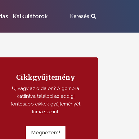
dás
Kalkulátorok
Keresés:
Cikkgyűjtemény
Új vagy az oldalon? A gombra
kattintva találod az eddigi
fontosabb cikkek gyűjteményét
téma szerint.
Megnézem!