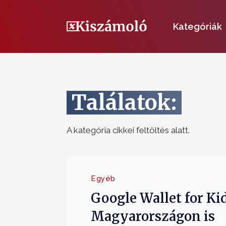
Kategóriák
Találatok:
A kategória cikkei feltöltés alatt.
Egyéb
Google Wallet for Ki
Magyarországon is