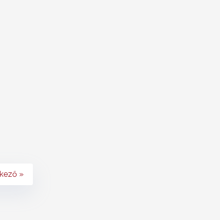
kező »