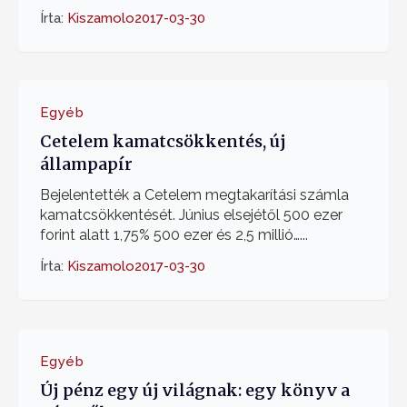
Írta:
Kiszamolo
2017-03-30
Egyéb
Cetelem kamatcsökkentés, új
állampapír
Bejelentették a Cetelem megtakarítási számla
kamatcsökkentését. Június elsejétől 500 ezer
forint alatt 1,75% 500 ezer és 2,5 millió…...
Írta:
Kiszamolo
2017-03-30
Egyéb
Új pénz egy új világnak: egy könyv a