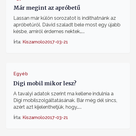
Már megint az apróbetű
Lassan már külön sorozatot is indíthatnánk az
apróbetűről. Dávid szaladt bele most egy újabb
késbe, amiről érdemes nektek…...
Írta:
Kiszamolo
2017-03-21
Egyéb
Digi mobil mikor lesz?
A tavalyi adatok szerint ma kellene indulnia a
Digi mobilszolgáltatásának. Bár még dél sincs,
azért azt kijelenthetjük, hogy…...
Írta:
Kiszamolo
2017-03-21