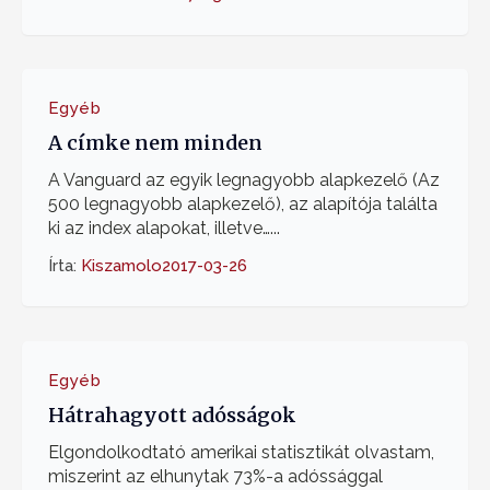
Egyéb
A címke nem minden
A Vanguard az egyik legnagyobb alapkezelő (Az
500 legnagyobb alapkezelő), az alapítója találta
ki az index alapokat, illetve…...
Írta:
Kiszamolo
2017-03-26
Egyéb
Hátrahagyott adósságok
Elgondolkodtató amerikai statisztikát olvastam,
miszerint az elhunytak 73%-a adóssággal