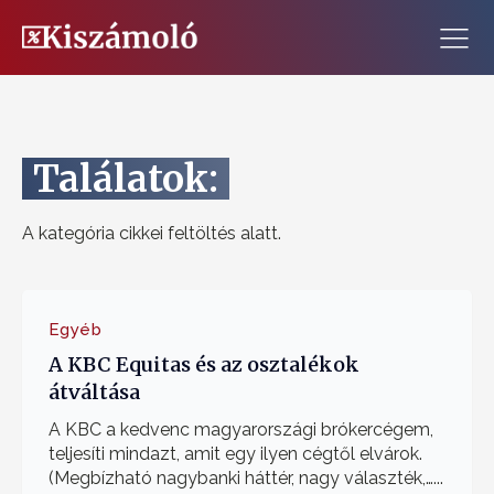
Találatok:
A kategória cikkei feltöltés alatt.
Egyéb
A KBC Equitas és az osztalékok
átváltása
A KBC a kedvenc magyarországi brókercégem,
teljesíti mindazt, amit egy ilyen cégtől elvárok.
(Megbízható nagybanki háttér, nagy választék,…...