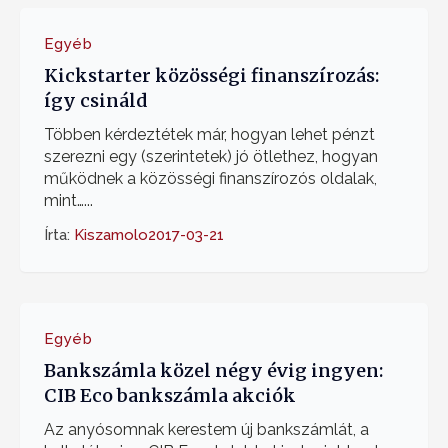
Egyéb
Kickstarter közösségi finanszírozás:
így csináld
Többen kérdeztétek már, hogyan lehet pénzt
szerezni egy (szerintetek) jó ötlethez, hogyan
működnek a közösségi finanszírozós oldalak,
mint…...
Írta:
Kiszamolo
2017-03-21
Egyéb
Bankszámla közel négy évig ingyen:
CIB Eco bankszámla akciók
Az anyósomnak kerestem új bankszámlát, a