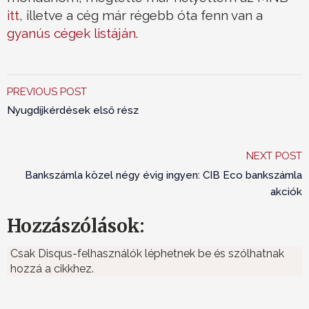
itt
, illetve a cég már régebb óta fenn van a
gyanús cégek listáján
.
PREVIOUS POST
Nyugdíjkérdések első rész
NEXT POST
Bankszámla közel négy évig ingyen: CIB Eco bankszámla
akciók
Hozzászólások:
Csak Disqus-felhasználók léphetnek be és szólhatnak
hozzá a cikkhez.