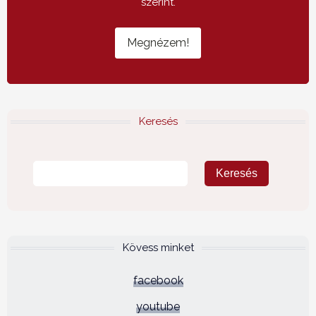
szerint.
Megnézem!
Keresés
Kövess minket
facebook
youtube