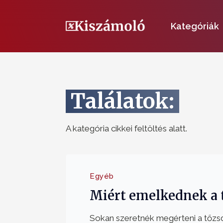
Kategóriák
Találatok:
A kategória cikkei feltöltés alatt.
Egyéb
Miért emelkednek a 
Sokan szeretnék megérteni a tőzs