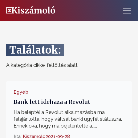
Találatok:
A kategória cikkei feltöltés alatt.
Egyéb
Bank lett idehaza a Revolut
Ha beléptél a Revolut alkalmazásba ma,
felajánlotta, hogy váltsál banki ügyfél státuszra.
Ennek oka, hogy ma bejelentette a…...
Írta:
Kiszamolo
2021-09-28