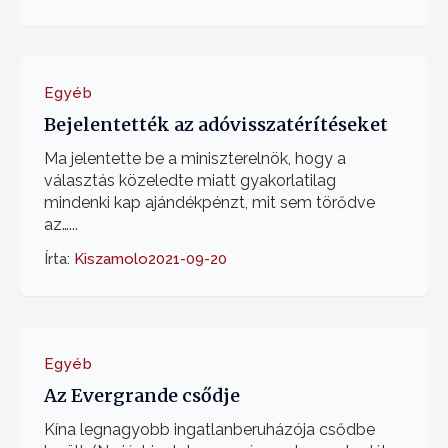
Egyéb
Bejelentették az adóvisszatérítéseket
Ma jelentette be a miniszterelnök, hogy a
választás közeledte miatt gyakorlatilag
mindenki kap ajándékpénzt, mit sem törődve
az…...
Írta:
Kiszamolo
2021-09-20
Egyéb
Az Evergrande csődje
Kína legnagyobb ingatlanberuházója csődbe