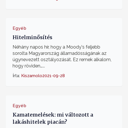
Egyéb
Hitelminősítés
Néhány napos hír, hogy a Moody's feljebb
sorolta Magyarország államadósságának az
úgynevezett osztályozását. Ez remek alkalom,
hogy röviden…...
Írta:
Kiszamolo
2021-09-28
Egyéb
Kamatemelések: mi változott a
lakáshitelek piacán?