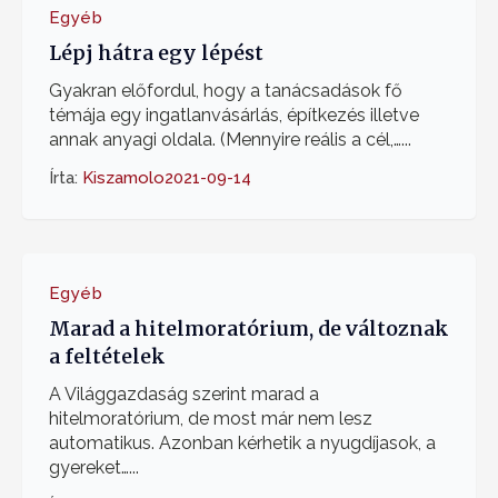
Egyéb
Lépj hátra egy lépést
Gyakran előfordul, hogy a tanácsadások fő
témája egy ingatlanvásárlás, építkezés illetve
annak anyagi oldala. (Mennyire reális a cél,…...
Írta:
Kiszamolo
2021-09-14
Egyéb
Marad a hitelmoratórium, de változnak
a feltételek
A Világgazdaság szerint marad a
hitelmoratórium, de most már nem lesz
automatikus. Azonban kérhetik a nyugdíjasok, a
gyereket…...