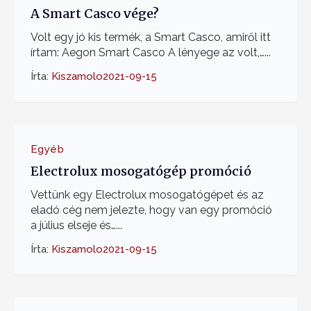
A Smart Casco vége?
Volt egy jó kis termék, a Smart Casco, amiről itt
írtam: Aegon Smart Casco A lényege az volt,…...
Írta:
Kiszamolo
2021-09-15
Egyéb
Electrolux mosogatógép promóció
Vettünk egy Electrolux mosogatógépet és az
eladó cég nem jelezte, hogy van egy promóció
a július elseje és…...
Írta:
Kiszamolo
2021-09-15