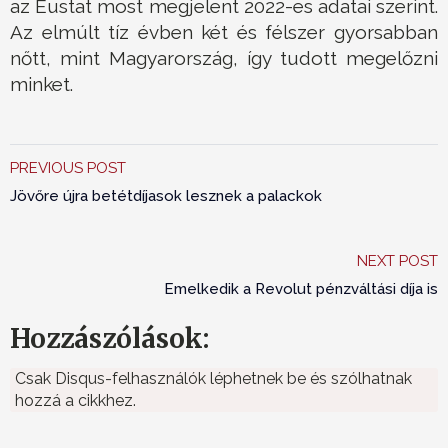
az Eustat most megjelent 2022-es adatai szerint.
Az elmúlt tíz évben két és félszer gyorsabban
nőtt, mint Magyarország, így tudott megelőzni
minket.
PREVIOUS POST
Jövőre újra betétdíjasok lesznek a palackok
NEXT POST
Emelkedik a Revolut pénzváltási díja is
Hozzászólások:
Csak Disqus-felhasználók léphetnek be és szólhatnak
hozzá a cikkhez.