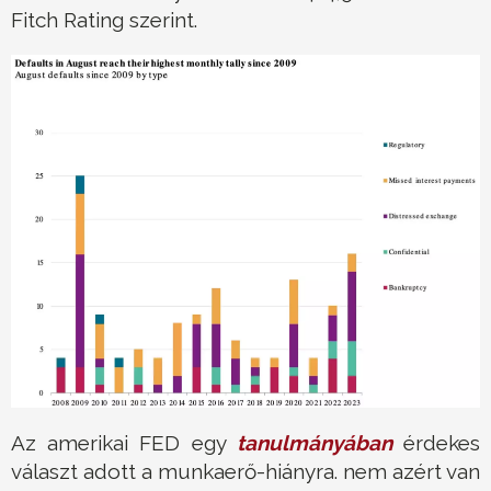
Fitch Rating szerint.
Az amerikai FED egy
tanulmányában
érdekes
választ adott a munkaerő-hiányra. nem azért van