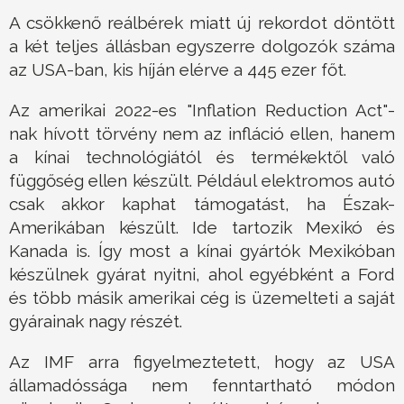
A csökkenő reálbérek miatt új rekordot döntött
a két teljes állásban egyszerre dolgozók száma
az USA-ban, kis híján elérve a 445 ezer főt.
Az amerikai 2022-es "Inflation Reduction Act"-
nak hívott törvény nem az infláció ellen, hanem
a kínai technológiától és termékektől való
függőség ellen készült. Például elektromos autó
csak akkor kaphat támogatást, ha Észak-
Amerikában készült. Ide tartozik Mexikó és
Kanada is. Így most a kínai gyártók Mexikóban
készülnek gyárat nyitni, ahol egyébként a Ford
és több másik amerikai cég is üzemelteti a saját
gyárainak nagy részét.
Az IMF arra figyelmeztetett, hogy az USA
államadóssága nem fenntartható módon