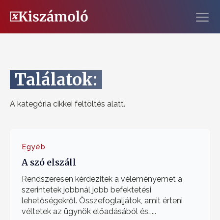
Találatok:
A kategória cikkei feltöltés alatt.
Egyéb
A szó elszáll
Rendszeresen kérdezitek a véleményemet a
szerintetek jobbnál jobb befektetési
lehetőségekről. Összefoglaljátok, amit érteni
véltetek az ügynök előadásából és…...