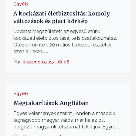
Egyéb
A kockázati életbiztosítás: komoly
változások és piaci körkép
Update: Megszületett az egyesületünk
kockázati életbiztosítása, te is csatlakozhatsz.
Ötezer forintért 20 milliós fedezet, részletek
ezen a linken.…...
Írta:
Kiszamolo
2013-08-06
Egyéb
Megtakarítások Angliában
Egyes vélemények szerint London a második
legnagyobb magyar város, már ha az ott
dolgozó magyarok létszámát tekintjük. Egyre…...