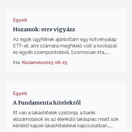
Egyéb
Hozamok: erre vigyázz
Az egyik ügyfélnek ajánlottam egy kötvényalap
ETF-et, ami számára megfelelő volt a kockázat
és egyéb szempontokból. Szomorúan írta,…...
Írta:
Kiszamolo
2015-06-25
Egyéb
A Fundamenta hitelekről
Itt van a lakáshitelek szezonja, a banki
elszámolások és az élénkülő lakáspiac miatt sok
kérdést kapok lakáshitelekkel kapcsolatban.…...