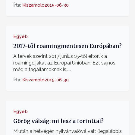
Írta:
Kiszamolo
2015-06-30
Egyéb
2017-től roamingmentesen Európában?
A tervek szerint 2017 június 15-től eltörlik a
roamingdíjakat az Európai Unióban. Ezt sajnos
még a tagállamoknak is…...
Írta:
Kiszamolo
2015-06-30
Egyéb
Görög válság: mi lesz a forinttal?
Miután a hétvégén nyilvánvalóvá vált (legalábbis