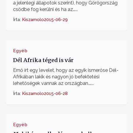
a jelenlegi állapotok szerint), hogy Görögország
csődbe fog kerülni és ha az…...
Írta:
Kiszamolo
2015-06-29
Egyéb
Dél Afrika téged is vár
Ernő írt egy levelet, hogy az egyik ismerőse Dél-
Afrikában lakik és nagyon jó befektetési
lehetőségek vannak az országban.…...
Írta:
Kiszamolo
2015-06-28
Egyéb