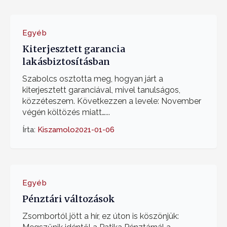
Egyéb
Kiterjesztett garancia
lakásbiztosításban
Szabolcs osztotta meg, hogyan járt a
kiterjesztett garanciával, mivel tanulságos,
közzéteszem. Következzen a levele: November
végén költözés miatt…...
Írta:
Kiszamolo
2021-01-06
Egyéb
Pénztári változások
Zsombortól jött a hír, ez úton is köszönjük: