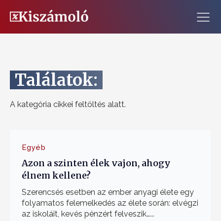
Találatok:
A kategória cikkei feltöltés alatt.
Egyéb
Azon a szinten élek vajon, ahogy
élnem kellene?
Szerencsés esetben az ember anyagi élete egy
folyamatos felemelkedés az élete során: elvégzi
az iskoláit, kevés pénzért felveszik…...