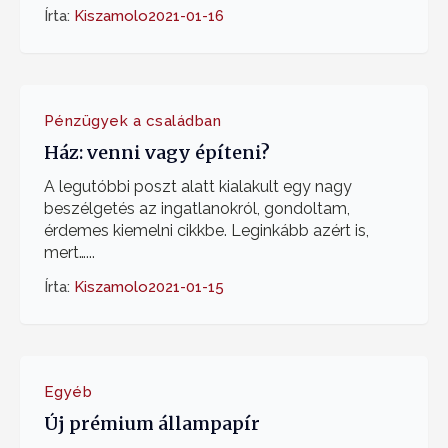
Írta:
Kiszamolo
2021-01-16
Pénzügyek a családban
Ház: venni vagy építeni?
A legutóbbi poszt alatt kialakult egy nagy
beszélgetés az ingatlanokról, gondoltam,
érdemes kiemelni cikkbe. Leginkább azért is,
mert…...
Írta:
Kiszamolo
2021-01-15
Egyéb
Új prémium állampapír