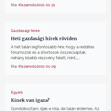
Írta:
Kiszamolo
2021-01-31
Gazdasági hírek
Heti gazdasági hírek röviden
A hét talán legfontosabb híre, hogy a reddites
fórumozók és a shortosok összecsaptak,
néhány kisebb részvény felett, mint…...
Írta:
Kiszamolo
2021-01-29
Egyéb
Kinek van igaza?
Gondolkoztam, írjak-e róla, de talán érdemes. Az