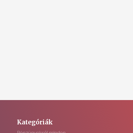
Kategóriák
Pénzügyekről minden