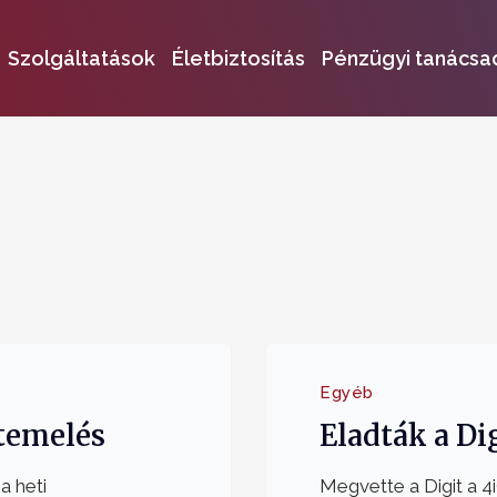
Szolgáltatások
Életbiztosítás
Pénzügyi tanácsa
Egyéb
atemelés
Eladták a Di
a heti
Megvette a Digit a 4iG