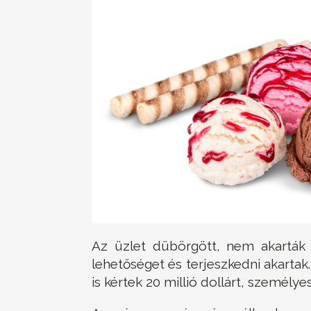
Az üzlet dübörgött, nem akarták 
lehetőséget és terjeszkedni akartak
is kértek 20 millió dollárt, személye