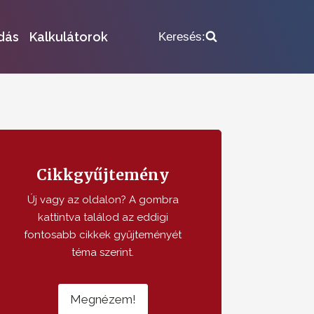
dás
Kalkulátorok
Keresés:
Cikkgyűjtemény
Új vagy az oldalon? A gombra
kattintva találod az eddigi
fontosabb cikkek gyűjteményét
téma szerint.
Megnézem!