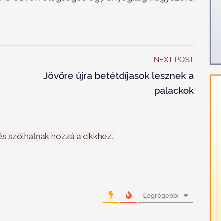
NEXT POST
Jövőre újra betétdíjasok lesznek a
palackok
s szólhatnak hozzá a cikkhez.
Legrégebbi