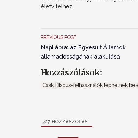
életvitelhez.
PREVIOUS POST
Napi ábra: az Egyesült Államok
államadósságának alakulása
Hozzászólások:
Csak Disqus-felhasználók léphetnek be é
327
HOZZÁSZÓLÁS