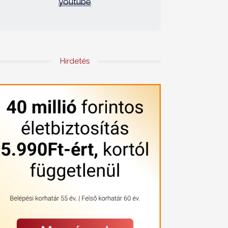
youtube
Hirdetés