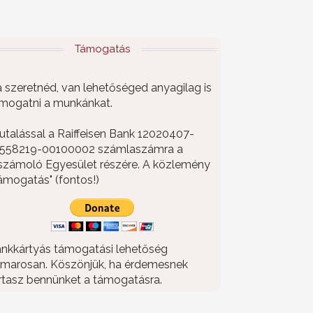
Támogatás
 szeretnéd, van lehetőséged anyagilag is
mogatni a munkánkat.
utalással a Raiffeisen Bank 12020407-
558219-00100002 számlaszámra a
számoló Egyesület részére. A közlemény
ámogatás" (fontos!)
nkkártyás támogatási lehetőség
marosan. Köszönjük, ha érdemesnek
rtasz bennünket a támogatásra.