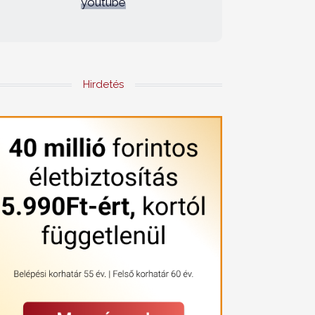
youtube
Hirdetés