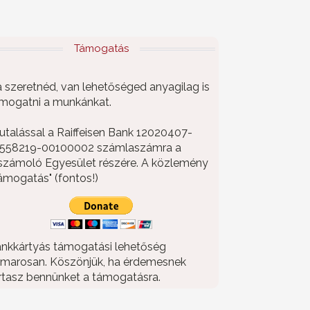
Támogatás
 szeretnéd, van lehetőséged anyagilag is
mogatni a munkánkat.
utalással a Raiffeisen Bank 12020407-
558219-00100002 számlaszámra a
számoló Egyesület részére. A közlemény
ámogatás" (fontos!)
nkkártyás támogatási lehetőség
marosan. Köszönjük, ha érdemesnek
rtasz bennünket a támogatásra.