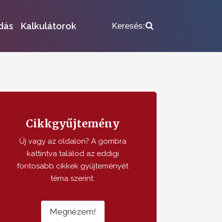
dás
Kalkulátorok
Keresés:
Cikkgyűjtemény
Új vagy az oldalon? A gombra
kattintva találod az eddigi
fontosabb cikkek gyűjteményét
téma szerint.
Megnézem!