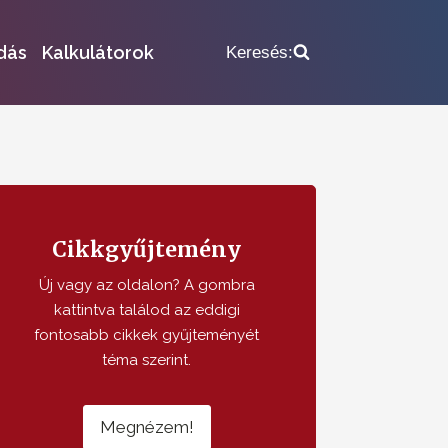
dás
Kalkulátorok
Keresés:
Cikkgyűjtemény
Új vagy az oldalon? A gombra
kattintva találod az eddigi
fontosabb cikkek gyűjteményét
téma szerint.
Megnézem!