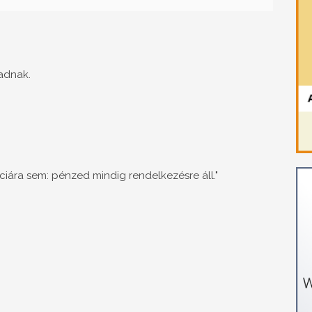
adnak.
iára sem: pénzed mindig rendelkezésre áll."