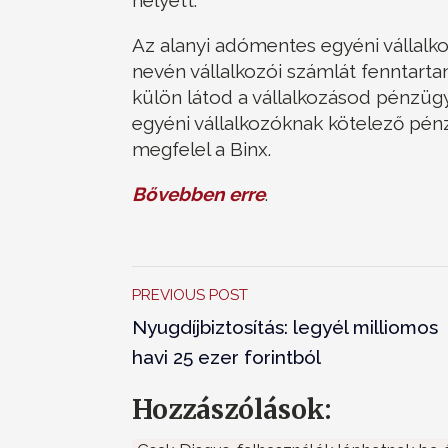
Az alanyi adómentes egyéni vállalk
nevén vállalkozói számlát fenntarta
külön látod a vállalkozásod pénzüg
egyéni vállalkozóknak kötelező pén
megfelel a Binx.
Bővebben erre
.
PREVIOUS POST
Nyugdíjbiztosítás: legyél milliomos
havi 25 ezer forintból
Hozzászólások: