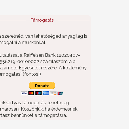
Támogatás
 szeretnéd, van lehetőséged anyagilag is
mogatni a munkánkat.
utalással a Raiffeisen Bank 12020407-
558219-00100002 számlaszámra a
számoló Egyesület részére. A közlemény
ámogatás" (fontos!)
nkkártyás támogatási lehetőség
marosan. Köszönjük, ha érdemesnek
rtasz bennünket a támogatásra.