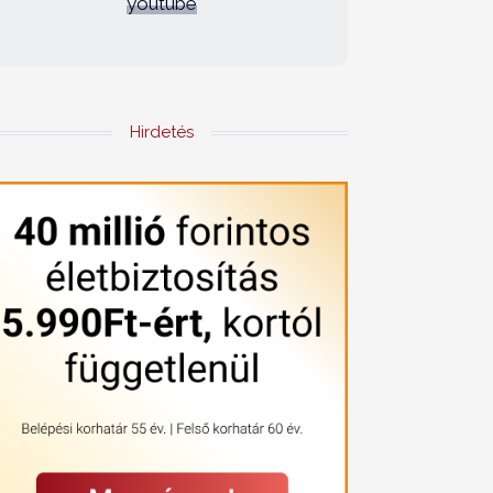
youtube
Hirdetés