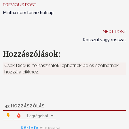
PREVIOUS POST
Mintha nem lenne holnap
NEXT POST
Rosszul vagy rosszat
Hozzászólások:
Csak Disqus-felhasználók léphetnek be és szólhatnak
hozzá a cikkhez.
43
HOZZÁSZÓLÁS
Legrégebbi
Körtefa
8 hónapja