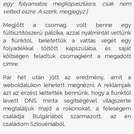
egy folyamatos megkopasztásra, csak nem
vetted észre. A szerk. megjegyz.]
Megjött a csomag, volt benne egy
fültisztítószerű pálcika, azzal nyálmintát vettünk
a fiúnktól, beletettük a vattás végét egy
folyadékkal töltött kapszulába, és saját
költségen feladtuk csomagként a megadott
címre.
Pár hét után jött az eredmény, amit a
weboldalukon lehetett megnézni. A reklámjaik
azt az érzést keltették bennünk, hogy a fiúnktól
levett DNS minta segítségével világszerte
megtaláljuk majd a rokonokat, a feleségem
családja Bulgáriából származott, az én
családom Szlovéniából.