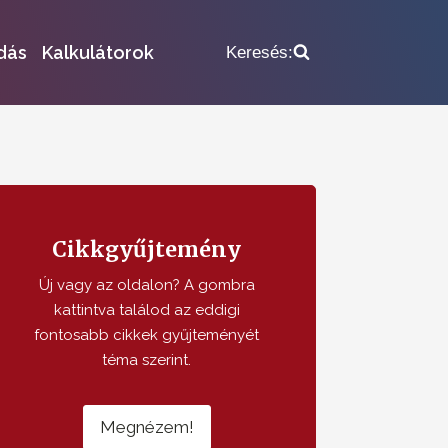
dás
Kalkulátorok
Keresés:
Cikkgyűjtemény
Új vagy az oldalon? A gombra
kattintva találod az eddigi
fontosabb cikkek gyűjteményét
téma szerint.
Megnézem!