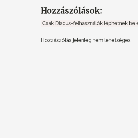
Hozzászólások:
Csak Disqus-felhasználók léphetnek be é
Hozzászólás jelenleg nem lehetséges.