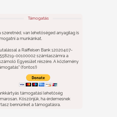
Támogatás
 szeretnéd, van lehetőséged anyagilag is
mogatni a munkánkat.
utalással a Raiffeisen Bank 12020407-
558219-00100002 számlaszámra a
számoló Egyesület részére. A közlemény
ámogatás" (fontos!)
nkkártyás támogatási lehetőség
marosan. Köszönjük, ha érdemesnek
rtasz bennünket a támogatásra.