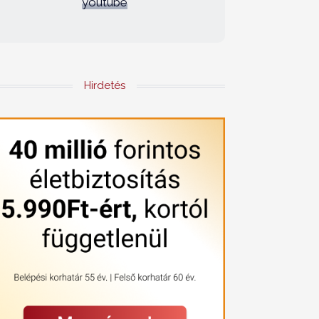
youtube
Hirdetés