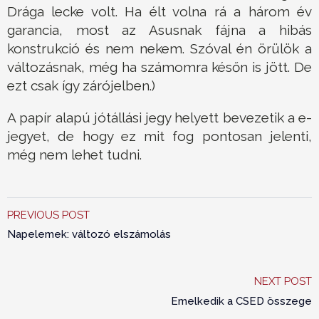
Drága lecke volt. Ha élt volna rá a három év
garancia, most az Asusnak fájna a hibás
konstrukció és nem nekem. Szóval én örülök a
változásnak, még ha számomra későn is jött. De
ezt csak így zárójelben.)
A papír alapú jótállási jegy helyett bevezetik a e-
jegyet, de hogy ez mit fog pontosan jelenti,
még nem lehet tudni.
PREVIOUS POST
Napelemek: változó elszámolás
NEXT POST
Emelkedik a CSED összege