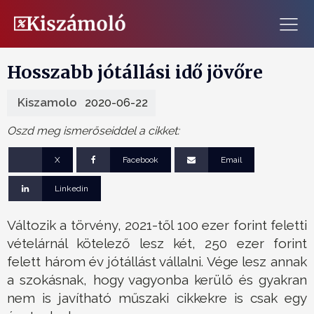
Hosszabb jótállási idő jövőre
Kiszamolo
2020-06-22
Oszd meg ismerőseiddel a cikket:
X
Facebook
Email
Linkedin
Változik a törvény, 2021-től 100 ezer forint feletti
vételárnál kötelező lesz két, 250 ezer forint
felett három év jótállást vállalni. Vége lesz annak
a szokásnak, hogy vagyonba kerülő és gyakran
nem is javítható műszaki cikkekre is csak egy