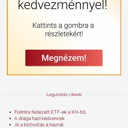
Legutóbbi cikkek
Forintra fedezett ETF-ek a KH-tól
A drága házi kedvencek
Jó a biztosítás a háznál