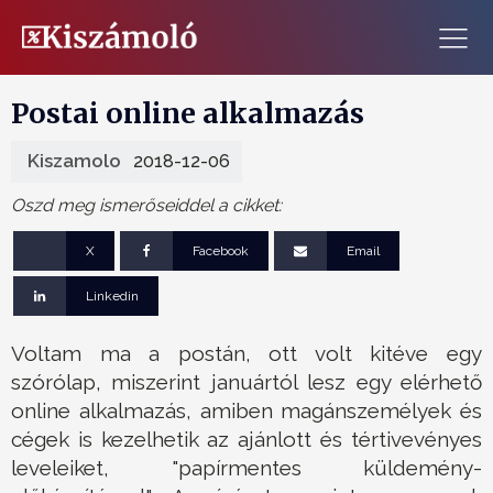
Postai online alkalmazás
Kiszamolo
2018-12-06
Oszd meg ismerőseiddel a cikket:
X
Facebook
Email
Linkedin
Voltam ma a postán, ott volt kitéve egy
szórólap, miszerint januártól lesz egy elérhető
online alkalmazás, amiben magánszemélyek és
cégek is kezelhetik az ajánlott és tértivevényes
leveleiket, "papírmentes küldemény-