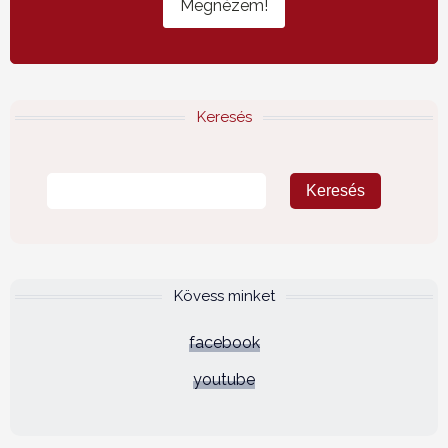
Megnézem!
Keresés
Kövess minket
facebook
youtube