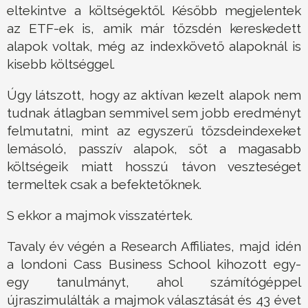
eltekintve a költségektől. Később megjelentek
az ETF-ek is, amik már tőzsdén kereskedett
alapok voltak, még az indexkövető alapoknál is
kisebb költséggel.
Úgy látszott, hogy az aktívan kezelt alapok nem
tudnak átlagban semmivel sem jobb eredményt
felmutatni, mint az egyszerű tőzsdeindexeket
lemásoló, passzív alapok, sőt a magasabb
költségeik miatt hosszú távon veszteséget
termeltek csak a befektetőknek.
S ekkor a majmok visszatértek.
Tavaly év végén a Research Affiliates, majd idén
a londoni Cass Business School kihozott egy-
egy tanulmányt, ahol számítógéppel
újraszimulálták a majmok választását és 43 évet