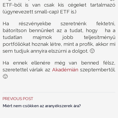
ETF-ből is van csak kis cégeket tartalmazó
(úgynevezett small-cap) ETF is.)
Ha részvényekbe szeretnénk fektetni,
bátorítson bennünket az a tudat, hogy ha a
tudatlan majmok jobb teljesítményű
portfóliókat hoznak létre, mint a profik, akkor mi
sem tudjuk annyira elszúrni a dolgot. 🙂
Ha ennek ellenére még van benned félsz,
szeretettel várlak az
Akadémián
szeptembertől.
🙂
PREVIOUS POST
Miért nem csökken az aranyékszerek ára?