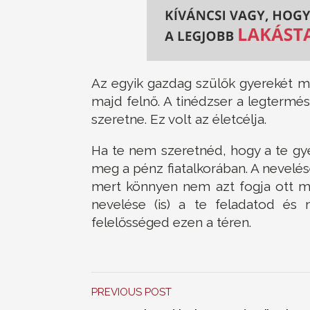
Az egyik gazdag szülők gyerekét me
majd felnő. A tinédzser a legtermé
szeretne. Ez volt az életcélja.
Ha te nem szeretnéd, hogy a te gye
meg a pénz fiatalkorában. A nevelé
mert könnyen nem azt fogja ott me
nevelése (is) a te feladatod és
felelősséged ezen a téren.
PREVIOUS POST