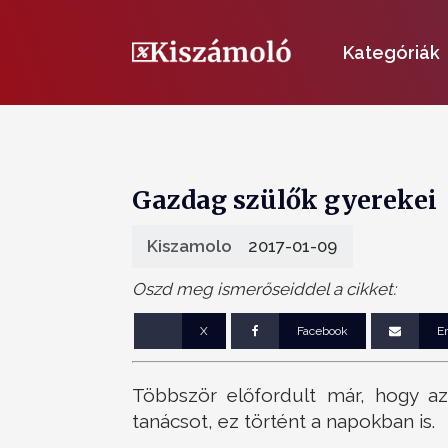
Kategóriák
Gazdag szülők gyerekei
Kiszamolo
2017-01-09
Oszd meg ismerőseiddel a cikket:
X
Facebook
E
Többször előfordult már, hogy az
tanácsot, ez történt a napokban is.