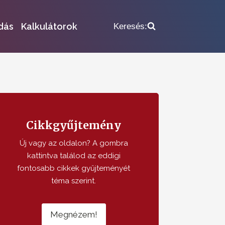
dás
Kalkulátorok
Keresés:
Cikkgyűjtemény
Új vagy az oldalon? A gombra
kattintva találod az eddigi
fontosabb cikkek gyűjteményét
téma szerint.
Megnézem!