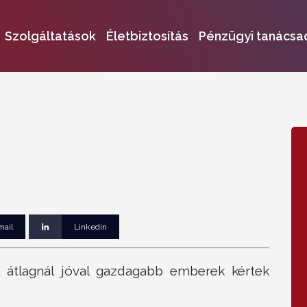
Szolgáltatások
Életbiztosítás
Pénzügyi tanácsa
mail
Linkedin
 átlagnál jóval gazdagabb emberek kértek