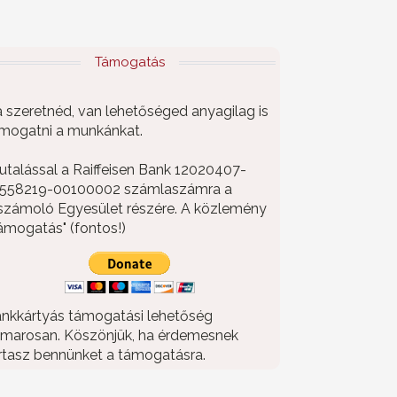
Támogatás
 szeretnéd, van lehetőséged anyagilag is
mogatni a munkánkat.
utalással a Raiffeisen Bank 12020407-
558219-00100002 számlaszámra a
számoló Egyesület részére. A közlemény
ámogatás" (fontos!)
nkkártyás támogatási lehetőség
marosan. Köszönjük, ha érdemesnek
rtasz bennünket a támogatásra.