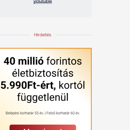
youtube
Hirdetés