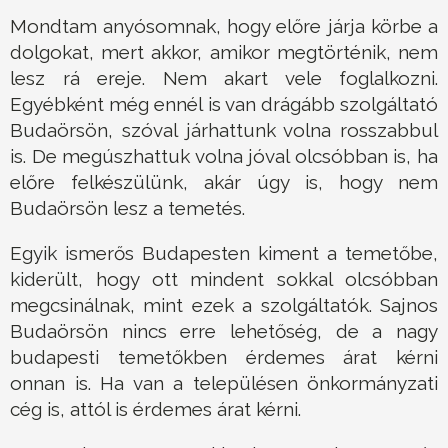
Mondtam anyósomnak, hogy előre járja körbe a
dolgokat, mert akkor, amikor megtörténik, nem
lesz rá ereje. Nem akart vele foglalkozni.
Egyébként még ennél is van drágább szolgáltató
Budaörsön, szóval járhattunk volna rosszabbul
is. De megúszhattuk volna jóval olcsóbban is, ha
előre felkészülünk, akár úgy is, hogy nem
Budaörsön lesz a temetés.
Egyik ismerős Budapesten kiment a temetőbe,
kiderült, hogy ott mindent sokkal olcsóbban
megcsinálnak, mint ezek a szolgáltatók. Sajnos
Budaörsön nincs erre lehetőség, de a nagy
budapesti temetőkben érdemes árat kérni
onnan is. Ha van a településen önkormányzati
cég is, attól is érdemes árat kérni.