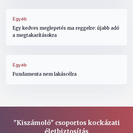
Egyéb
Egy kedves meglepetés ma reggelre: újabb adó
a megtakarításokra
Egyéb
Fundamenta nem lakáscélra
"Kiszámoló" csoportos kockázati
életbiztosítás