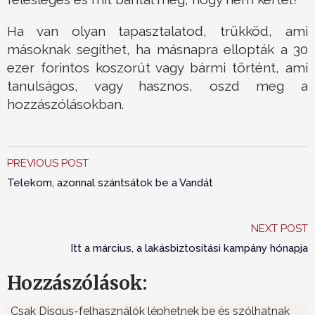
Ha van olyan tapasztalatod, trükköd, ami
másoknak segíthet, ha másnapra ellopták a 30
ezer forintos koszorút vagy bármi történt, ami
tanulságos, vagy hasznos, oszd meg a
hozzászólásokban.
PREVIOUS POST
Telekom, azonnal szántsátok be a Vandát
NEXT POST
Itt a március, a lakásbiztosítási kampány hónapja
Hozzászólások:
Csak Disqus-felhasználók léphetnek be és szólhatnak