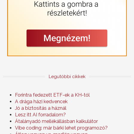
Legutóbbi cikkek
Forintra fedezett ETF-ek a KH-tól
A drága házi kedvencek
Jó a biztosítás a háznál
Lesz itt AI forradalom?
Átalányadó mellékállásban kalkulátor
Vibe coding: már bárki lehet programozó?