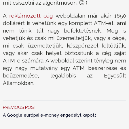
mit csiszolni az algoritmuson. 🙂 )
A
reklámozott cég
weboldalán már akár 1650
dollárért is vehetünk egy komplett ATM-et, ami
nem tűnik túl nagy befektetésnek. Meg is
vehetjük és csak mi üzemeltetjük, vagy a cégé,
mi csak üzemeltetjük, készpénzzel feltöltjük,
vagy akár csak helyet biztosítunk a cég saját
ATM-e számára. A weboldal szerint tényleg nem
egy nagy mutatvány egy ATM beszerzése és
beüzemelése, legalábbis az Egyesült
Államokban.
PREVIOUS POST
A Google európai e-money engedélyt kapott