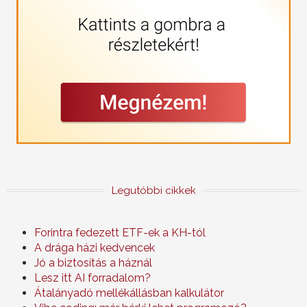
Legutóbbi cikkek
Forintra fedezett ETF-ek a KH-tól
A drága házi kedvencek
Jó a biztosítás a háznál
Lesz itt AI forradalom?
Átalányadó mellékállásban kalkulátor