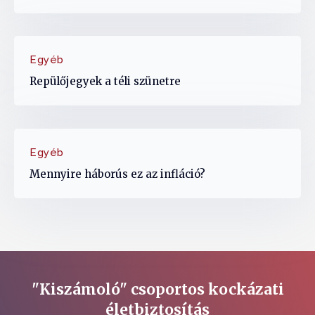
Egyéb
Repülőjegyek a téli szünetre
Egyéb
Mennyire háborús ez az infláció?
"Kiszámoló" csoportos kockázati
életbiztosítás