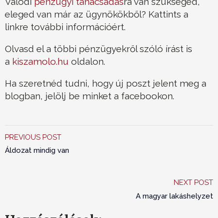
Valódi
pénzügyi tanácsadás
ra van szükséged,
eleged van már az ügynökökből? Kattints a
linkre további információért.
Olvasd el a többi pénzügyekről szóló írást is
a
kiszamolo.hu
oldalon.
Ha szeretnéd tudni, hogy új poszt jelent meg a
blogban, jelölj be minket a facebookon.
PREVIOUS POST
Áldozat mindig van
NEXT POST
A magyar lakáshelyzet