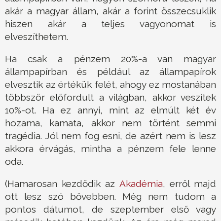
akár a magyar állam, akár a forint összecsuklik
hiszen akár a teljes vagyonomat is
elveszíthetem.
Ha csak a pénzem 20%-a van magyar
állampapírban és például az állampapírok
elvesztik az értékük felét, ahogy ez mostanában
többször előfordult a világban, akkor veszítek
10%-ot. Ha ez annyi, mint az elmúlt két év
hozama, kamata, akkor nem történt semmi
tragédia. Jól nem fog esni, de azért nem is lesz
akkora érvágás, mintha a pénzem fele lenne
oda.
(Hamarosan kezdődik az
Akadémia
, erről majd
ott lesz szó bővebben. Még nem tudom a
pontos dátumot, de szeptember első vagy