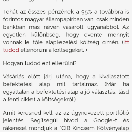
Tehát az összes pénzének a 95%-a továbbra is
forintos magyar állampapírban van, csak minden
bankban más néven vásárolt ugyanabból. Az
egyetlen különbség, hogy évente mennyit
vonnak le tőle alapkezelési költség címén. (
Itt
tudod
ellenőrizni a költségeket. )
Hogyan tudod ezt elkerülni?
Vásárlás előtt járj utána, hogy a kiválasztott
befektetési alap mit tartalmaz. (Már ha
egyáltalán a befektetési alap a jó választás, lásd
a fenti cikket a költségekről.)
Amit keresned kell, az az úgynevezett portfólió
jelentés. Segítségül hívod a Google-t és
rákeresel mondjuk a "CIB Kincsem Kötvényalap