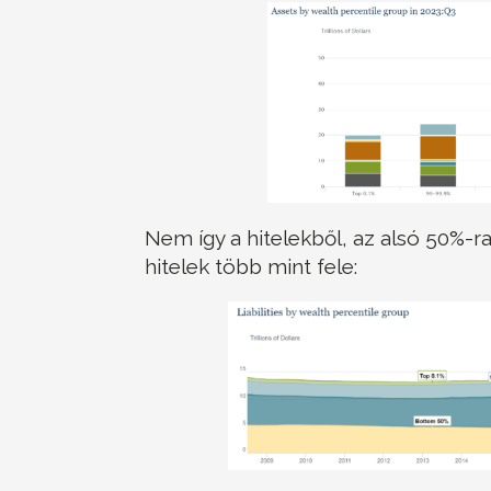
Nem így a hitelekből, az alsó 50%-ra
hitelek több mint fele: