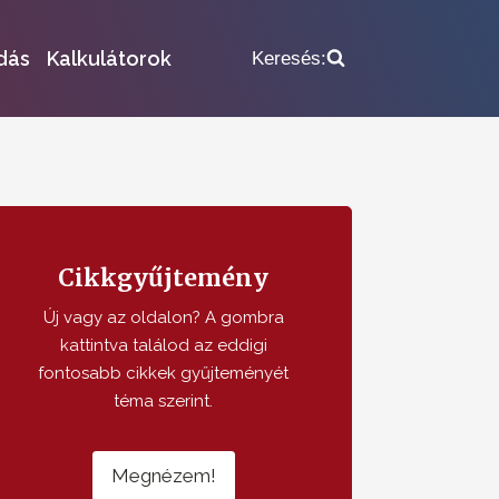
dás
Kalkulátorok
Keresés:
Cikkgyűjtemény
Új vagy az oldalon? A gombra
kattintva találod az eddigi
fontosabb cikkek gyűjteményét
téma szerint.
Megnézem!