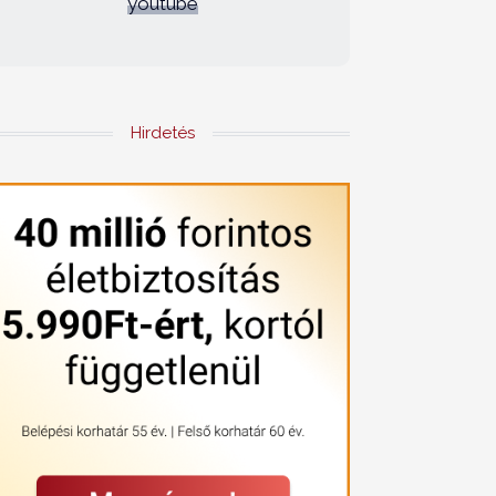
youtube
Hirdetés