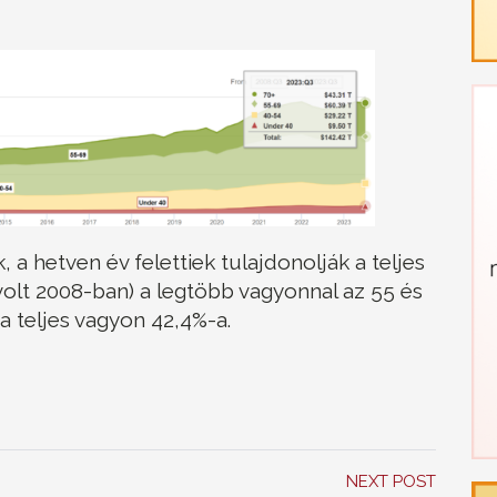
, a hetven év felettiek tulajdonolják a teljes
olt 2008-ban) a legtöbb vagyonnal az 55 és
a teljes vagyon 42,4%-a.
NEXT POST