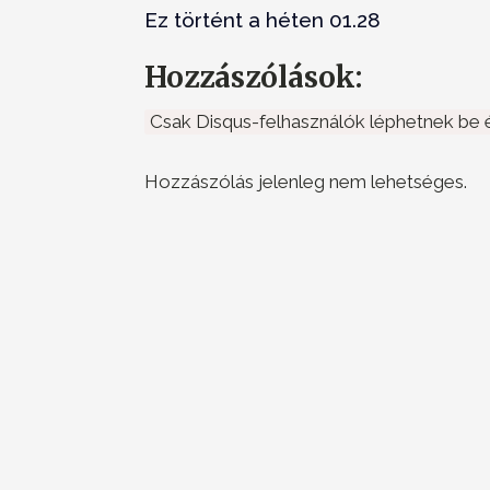
Ez történt a héten 01.28
Hozzászólások:
Csak Disqus-felhasználók léphetnek be é
Hozzászólás jelenleg nem lehetséges.