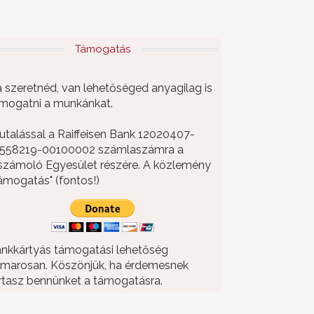
Támogatás
 szeretnéd, van lehetőséged anyagilag is
mogatni a munkánkat.
utalással a Raiffeisen Bank 12020407-
558219-00100002 számlaszámra a
számoló Egyesület részére. A közlemény
ámogatás" (fontos!)
nkkártyás támogatási lehetőség
marosan. Köszönjük, ha érdemesnek
rtasz bennünket a támogatásra.