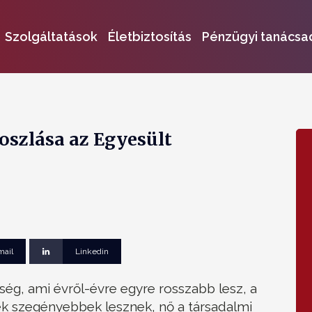
Szolgáltatások
Életbiztosítás
Pénzügyi tanácsa
oszlása az Egyesült
mail
Linkedin
ég, ami évről-évre egyre rosszabb lesz, a
 szegényebbek lesznek, nő a társadalmi