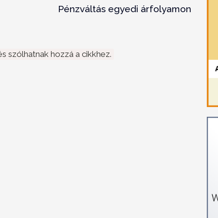
Pénzváltás egyedi árfolyamon
s szólhatnak hozzá a cikkhez.