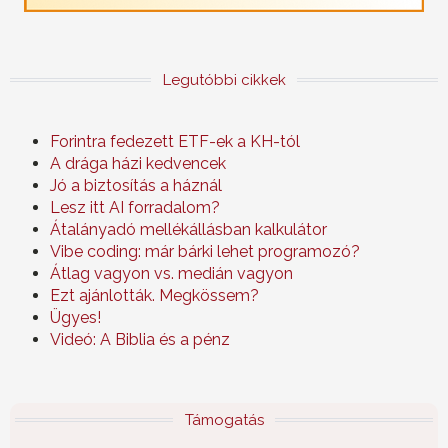
Legutóbbi cikkek
Forintra fedezett ETF-ek a KH-tól
A drága házi kedvencek
Jó a biztosítás a háznál
Lesz itt AI forradalom?
Átalányadó mellékállásban kalkulátor
Vibe coding: már bárki lehet programozó?
Átlag vagyon vs. medián vagyon
Ezt ajánlották. Megkössem?
Ügyes!
Videó: A Biblia és a pénz
Támogatás