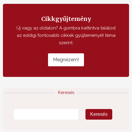
Cikkgyűjtemény
Új vagy az oldalon? A gombra kattintva találod
az eddigi fontosabb cikkek gyűjteményét téma
szerint.
Megnézem!
Keresés