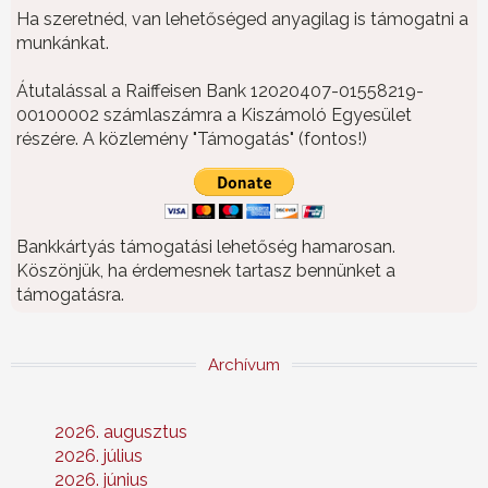
Ha szeretnéd, van lehetőséged anyagilag is támogatni a
munkánkat.
Átutalással a Raiffeisen Bank 12020407-01558219-
00100002 számlaszámra a Kiszámoló Egyesület
részére. A közlemény "Támogatás" (fontos!)
Bankkártyás támogatási lehetőség hamarosan.
Köszönjük, ha érdemesnek tartasz bennünket a
támogatásra.
Archívum
2026. augusztus
2026. július
2026. június