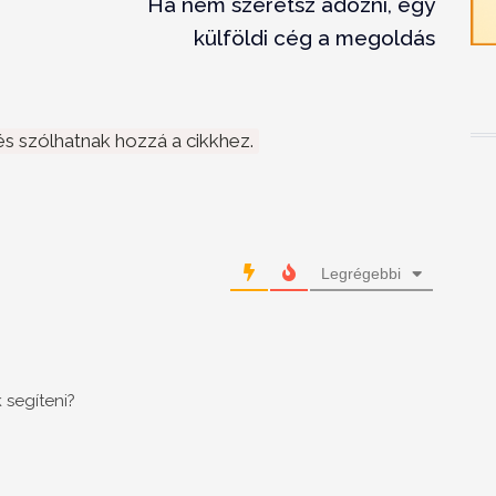
Ha nem szeretsz adózni, egy
külföldi cég a megoldás
s szólhatnak hozzá a cikkhez.
Legrégebbi
 segíteni?