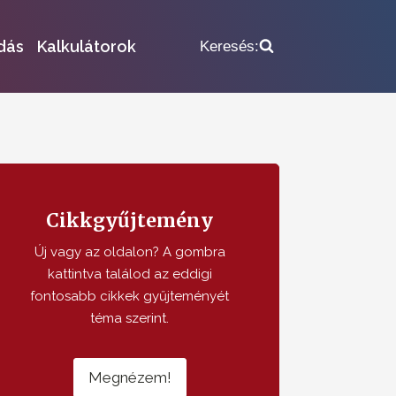
dás
Kalkulátorok
Keresés:
Cikkgyűjtemény
Új vagy az oldalon? A gombra
kattintva találod az eddigi
fontosabb cikkek gyűjteményét
téma szerint.
Megnézem!