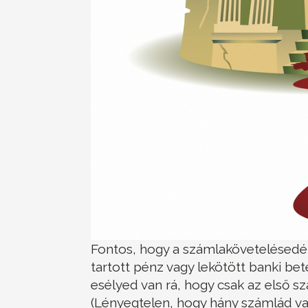
Fontos, hogy a számlakövetelésedért
tartott pénz vagy lekötött banki be
esélyed van rá, hogy csak az első 
(Lényegtelen, hogy hány számlád va