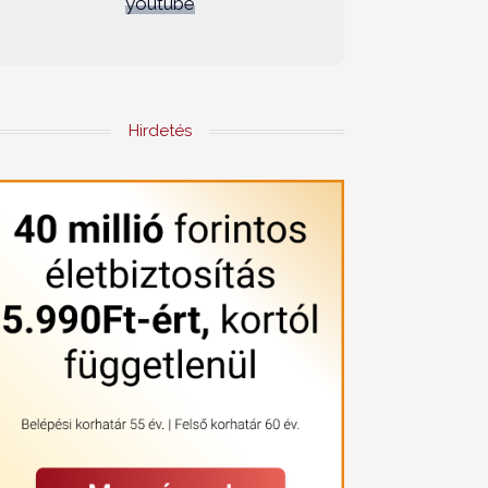
youtube
Hirdetés