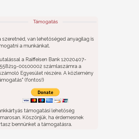
Támogatás
 szeretnéd, van lehetőséged anyagilag is
mogatni a munkánkat.
utalással a Raiffeisen Bank 12020407-
558219-00100002 számlaszámra a
számoló Egyesület részére. A közlemény
ámogatás" (fontos!)
nkkártyás támogatási lehetőség
marosan. Köszönjük, ha érdemesnek
rtasz bennünket a támogatásra.