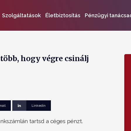
Szolgáltatások
Életbiztosítás
Pénzügyi tanácsa
több, hogy végre csinálj
mail
Linkedin
ankszámlán tartsd a céges pénzt.