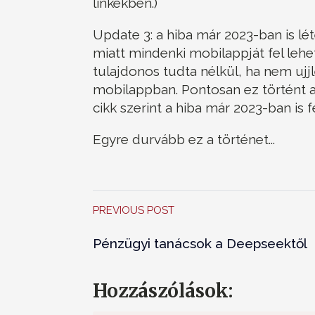
linkekben.)
Update 3: a hiba már 2023-ban is lét
miatt mindenki mobilappját fel lehet
tulajdonos tudta nélkül, ha nem ujj
mobilappban. Pontosan ez történt a
cikk szerint a hiba már 2023-ban is f
Egyre durvább ez a történet...
PREVIOUS POST
Pénzügyi tanácsok a Deepseektől
Hozzászólások: