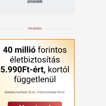
youtube
Hirdetés