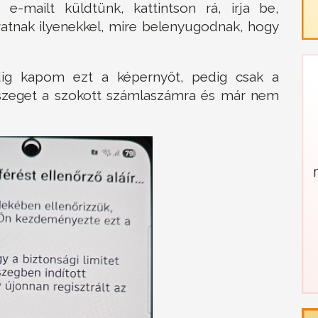
e-mailt küldtünk, kattintson rá, irja be,
ívatnak ilyenekkel, mire belenyugodnak, hogy
dig kapom ezt a képernyőt, pedig csak a
sszeget a szokott számlaszámra és már nem