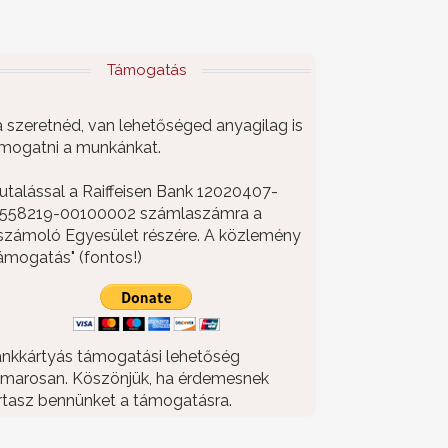
Támogatás
 szeretnéd, van lehetőséged anyagilag is
mogatni a munkánkat.
utalással a Raiffeisen Bank 12020407-
558219-00100002 számlaszámra a
számoló Egyesület részére. A közlemény
ámogatás" (fontos!)
nkkártyás támogatási lehetőség
marosan. Köszönjük, ha érdemesnek
rtasz bennünket a támogatásra.