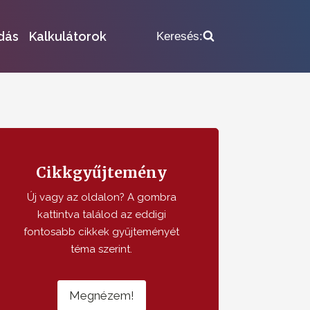
dás
Kalkulátorok
Keresés:
Cikkgyűjtemény
Új vagy az oldalon? A gombra
kattintva találod az eddigi
fontosabb cikkek gyűjteményét
téma szerint.
Megnézem!