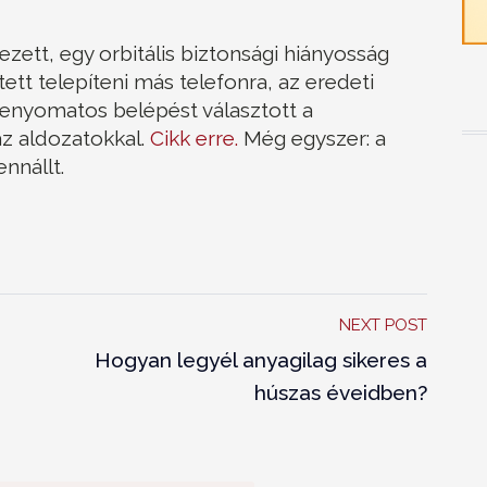
ezett, egy orbitális biztonsági hiányosság
ett telepíteni más telefonra, az eredeti
lenyomatos belépést választott a
z aldozatokkal.
Cikk erre.
Még egyszer: a
ennállt.
NEXT POST
Hogyan legyél anyagilag sikeres a
húszas éveidben?