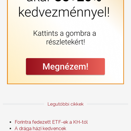
Legutóbbi cikkek
Forintra fedezett ETF-ek a KH-tól
A drága házi kedvencek