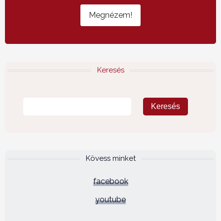
Megnézem!
Keresés
Kövess minket
facebook
youtube