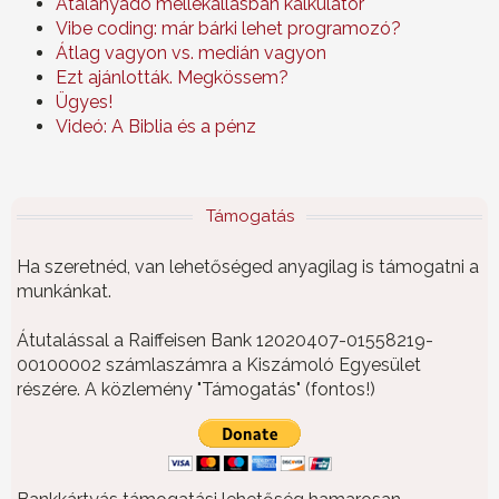
Átalányadó mellékállásban kalkulátor
Vibe coding: már bárki lehet programozó?
Átlag vagyon vs. medián vagyon
Ezt ajánlották. Megkössem?
Ügyes!
Videó: A Biblia és a pénz
Támogatás
Ha szeretnéd, van lehetőséged anyagilag is támogatni a
munkánkat.
Átutalással a Raiffeisen Bank 12020407-01558219-
00100002 számlaszámra a Kiszámoló Egyesület
részére. A közlemény "Támogatás" (fontos!)