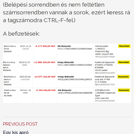
(Belépési sorrendben és nem feltétlen
számsorrendben vannak a sorok, ezért keress rá
a tagszámodra CTRL-F-fel.)
A befizetések:
PREVIOUS POST
Egy kis apró