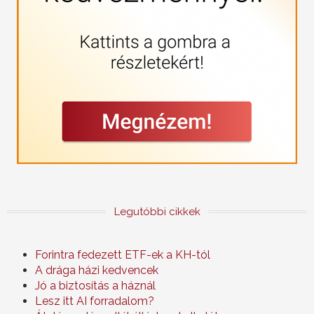
Legutóbbi cikkek
Forintra fedezett ETF-ek a KH-tól
A drága házi kedvencek
Jó a biztosítás a háznál
Lesz itt AI forradalom?