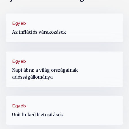
Egyéb
Az inflációs várakozások
Egyéb
Napi ábra: a világ országainak
adósságállománya
Egyéb
Unit linked biztosítások