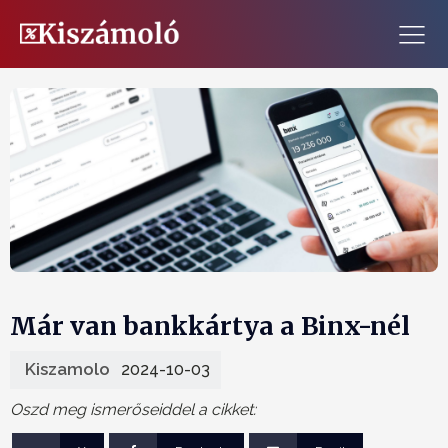
Már van bankkártya a Binx-nél
Kiszamolo
2024-10-03
Oszd meg ismerőseiddel a cikket: