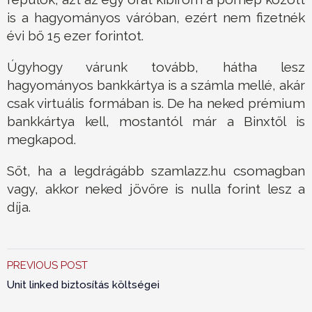
is a hagyományos váróban, ezért nem fizetnék
évi bő 15 ezer forintot.
Úgyhogy várunk tovább, hátha lesz
hagyományos bankkártya is a számla mellé, akár
csak virtuális formában is. De ha neked prémium
bankkártya kell, mostantól már a Binxtől is
megkapod.
Sőt, ha a legdrágább szamlazz.hu csomagban
vagy, akkor neked jövőre is nulla forint lesz a
díja.
PREVIOUS POST
Unit linked biztosítás költségei