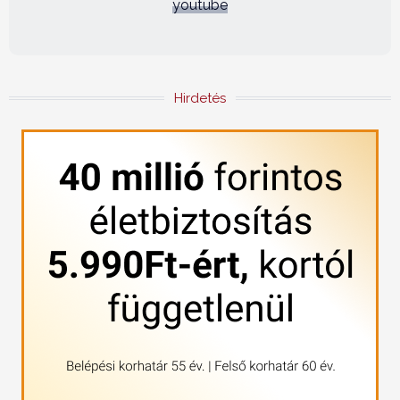
youtube
Hirdetés