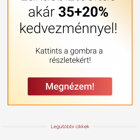
Legutóbbi cikkek