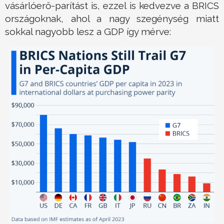
vásárlóerő-parítást is, ezzel is kedvezve a BRICS
országoknak, ahol a nagy szegénység miatt
sokkal nagyobb lesz a GDP így mérve: