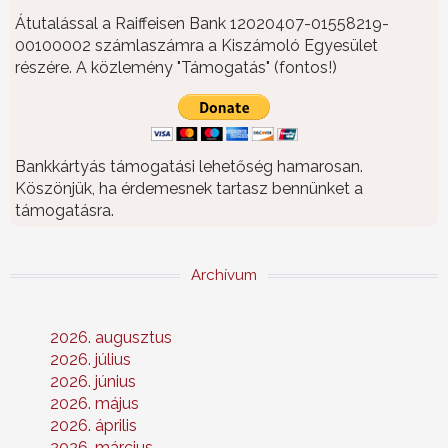
Átutalással a Raiffeisen Bank 12020407-01558219-
00100002 számlaszámra a Kiszámoló Egyesület
részére. A közlemény "Támogatás" (fontos!)
Bankkártyás támogatási lehetőség hamarosan.
Köszönjük, ha érdemesnek tartasz bennünket a
támogatásra.
Archívum
2026. augusztus
2026. július
2026. június
2026. május
2026. április
2026. március