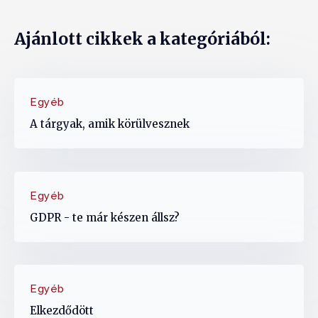
Ajánlott cikkek a kategóriából:
Egyéb
A tárgyak, amik körülvesznek
Egyéb
GDPR - te már készen állsz?
Egyéb
Elkezdődött