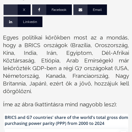
X
Facebook
Email
Linkedin
Egyes politikai körökben most az a mondás,
hogy a BRICS országok (Brazília, Oroszország,
Kína, India, Irán, Egyiptom, Dél-Afrikai
Köztársaság, Etiópia, Arab Emírségek) már
lekörözték GDP-ben a régi G7 országokat (USA,
Németország, Kanada, Franciaország, Nagy
Britannia, Japán), ezért ők a jövő, hozzájuk kell
dörgölőzni.
Íme az ábra (kattintásra mind nagyobb lesz):