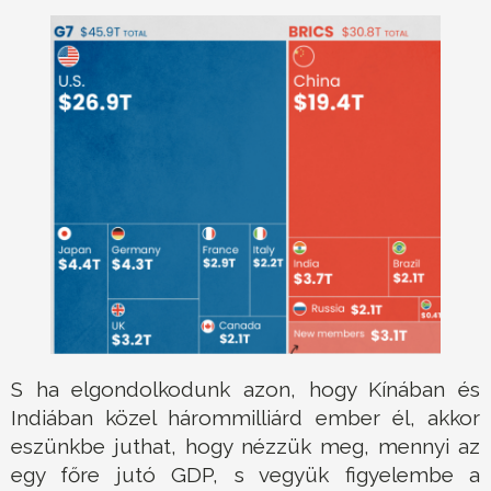
S ha elgondolkodunk azon, hogy Kínában és
Indiában közel hárommilliárd ember él, akkor
eszünkbe juthat, hogy nézzük meg, mennyi az
egy főre jutó GDP, s vegyük figyelembe a