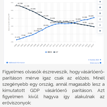
Figyelmes olvasók észreveszik, hogy vásárlóerő-
paritáson mérve igaz csak az előzés. Minél
szegényebb egy ország, annál magasabb lesz a
kimutatott GDP vásárlóerő paritáson. Azt
figyelmen kívül hagyva így alakulnak az
erőviszonyok: