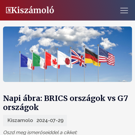
Napi ábra: BRICS országok vs G7
országok
Kiszamolo
2024-07-29
Oszd meg ismerőseiddel a cikket: