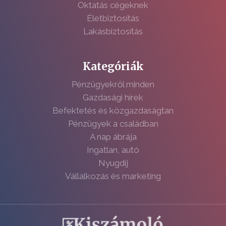
Oktatás cégeknek
Életbiztosítás
Lakásbiztosítás
Kategóriák
Pénzügyekről minden
Gazdasági hírek
Befektetés és közgazdaságtan
Pénzügyek a családban
A nap ábrája
Ingatlan, autó
Nyugdíj
Vállalkozás és marketing