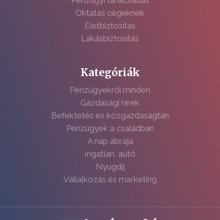
Oktatás cégeknek
Életbiztosítás
Lakásbiztosítás
Kategóriák
Pénzügyekről minden
Gazdasági hírek
Befektetés és közgazdaságtan
Pénzügyek a családban
A nap ábrája
Ingatlan, autó
Nyugdíj
Vállalkozás és marketing