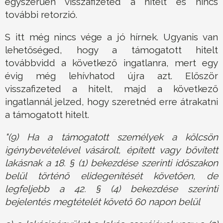
egyszerűen visszafizeted a hitelt és nincs
további retorzió.
S itt még nincs vége a jó hírnek. Ugyanis van
lehetőséged, hogy a támogatott hitelt
továbbvidd a következő ingatlanra, mert egy
évig még lehívhatod újra azt. Először
visszafizeted a hitelt, majd a következő
ingatlannál jelzed, hogy szeretnéd erre átrakatni
a támogatott hitelt.
"(9) Ha a támogatott személyek a kölcsön
igénybevételével vásárolt, épített vagy bővített
lakásnak a 18. § (1) bekezdése szerinti időszakon
belül történő elidegenítését követően, de
legfeljebb a 42. § (4) bekezdése szerinti
bejelentés megtételét követő 60 napon belül