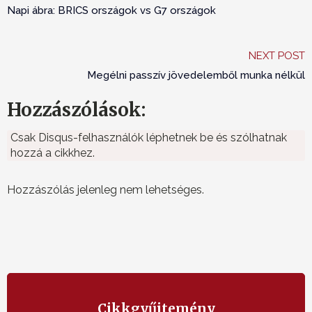
Napi ábra: BRICS országok vs G7 országok
NEXT POST
Megélni passzív jövedelemből munka nélkül
Hozzászólások:
Csak Disqus-felhasználók léphetnek be és szólhatnak
hozzá a cikkhez.
Hozzászólás jelenleg nem lehetséges.
Cikkgyűjtemény