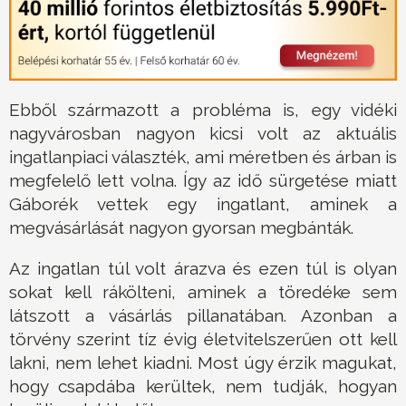
Ebből származott a probléma is, egy vidéki
nagyvárosban nagyon kicsi volt az aktuális
ingatlanpiaci választék, ami méretben és árban is
megfelelő lett volna. Így az idő sürgetése miatt
Gáborék vettek egy ingatlant, aminek a
megvásárlását nagyon gyorsan megbánták.
Az ingatlan túl volt árazva és ezen túl is olyan
sokat kell rákölteni, aminek a töredéke sem
látszott a vásárlás pillanatában. Azonban a
törvény szerint tíz évig életvitelszerűen ott kell
lakni, nem lehet kiadni. Most úgy érzik magukat,
hogy csapdába kerültek, nem tudják, hogyan