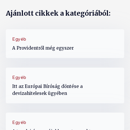
Ajánlott cikkek a kategóriából:
Egyéb
A Providentről még egyszer
Egyéb
Itt az Európai Bíróság döntése a
devizahitelesek ügyében
Egyéb