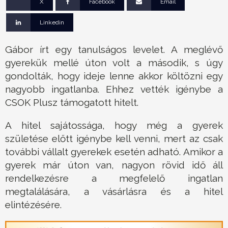
X
Facebook
Email
Linkedin
Gábor írt egy tanulságos levelet. A meglévő
gyerekük mellé úton volt a második, s úgy
gondolták, hogy ideje lenne akkor költözni egy
nagyobb ingatlanba. Ehhez vették igénybe a
CSOK Plusz támogatott hitelt.
A hitel sajátossága, hogy még a gyerek
születése előtt igénybe kell venni, mert az csak
további vállalt gyerekek esetén adható. Amikor a
gyerek már úton van, nagyon rövid idő áll
rendelkezésre a megfelelő ingatlan
megtalálására, a vásárlásra és a hitel
elintézésére.