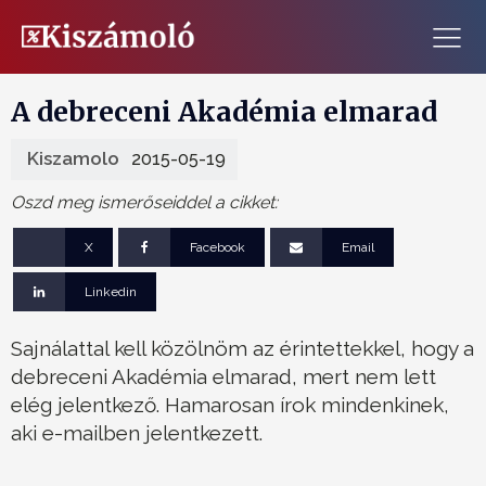
A debreceni Akadémia elmarad
Kiszamolo
2015-05-19
Oszd meg ismerőseiddel a cikket:
X
Facebook
Email
Linkedin
Sajnálattal kell közölnöm az érintettekkel, hogy a
debreceni Akadémia elmarad, mert nem lett
elég jelentkező. Hamarosan írok mindenkinek,
aki e-mailben jelentkezett.