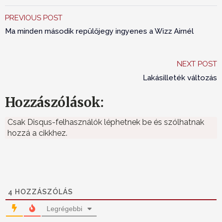
PREVIOUS POST
Ma minden második repülőjegy ingyenes a Wizz Airnél
NEXT POST
Lakásilleték változás
Hozzászólások:
Csak Disqus-felhasználók léphetnek be és szólhatnak
hozzá a cikkhez.
4
HOZZÁSZÓLÁS
Legrégebbi