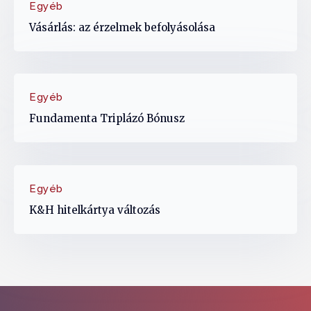
Egyéb
Vásárlás: az érzelmek befolyásolása
Egyéb
Fundamenta Triplázó Bónusz
Egyéb
K&H hitelkártya változás