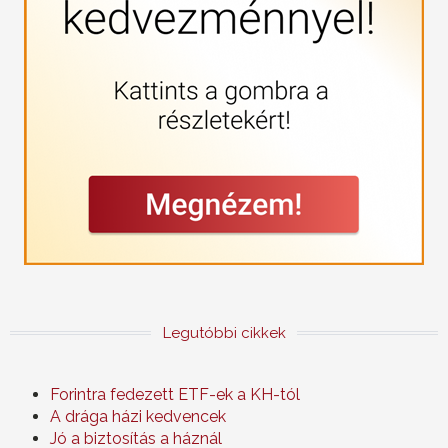
Legutóbbi cikkek
Forintra fedezett ETF-ek a KH-tól
A drága házi kedvencek
Jó a biztosítás a háznál