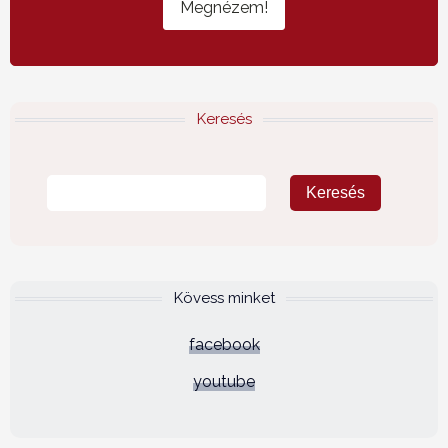
Megnézem!
Keresés
Kövess minket
facebook
youtube