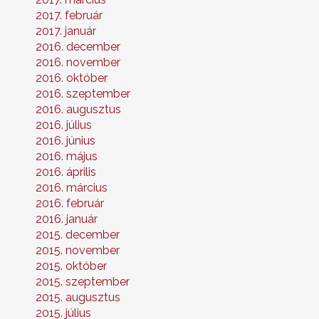
2017. február
2017. január
2016. december
2016. november
2016. október
2016. szeptember
2016. augusztus
2016. július
2016. június
2016. május
2016. április
2016. március
2016. február
2016. január
2015. december
2015. november
2015. október
2015. szeptember
2015. augusztus
2015. július