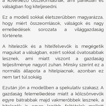
a következő összeomlásnak, ami pánikban és
válságban fog kiteljesedni.
Ez a modell sokkal életszerűbben magyarázza,
hogy miért összeomlások, válságok és nagy
emelkedések sorozata a világgazdaság
története.
A hitelezők és a hitelfelvevők is megégetik
magukat a válságban, ezért sokkal óvatosabbak
lesznek, ami miatt viszont a gazdaság
teljesítménye nagyot zuhan. Minsky szerint ez a
normális állapota a hitelpiacnak, azonban ez
nem tart túl sokáig.
Ezután jön a modellben a spekulatív szakasz. A
gazdaság felemelkedése miatt a kölcsönvevők
egyre bátrabbak majd vakmerőbbek lesznek, a