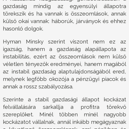
gazdaság mindig az egyensúlyi állapotra
törekszik és ha vannak is összeomlások, annak
külső okai vannak: háborúk, járványok és ehhez
hasonló dolgok.
Hyman Minsky szerint viszont nem ez az
igazság, hanem a gazdaság alapállapota az
instabilitás, ezért az összeomlások nem külső
véletlen tényezők eredményei, hanem magából
az instabil gazdaság alaptulajdonságából ered,
melynek legfőbb okozója a pénzügyi piacok és
annak a rossz szabályozása.
Szerinte a stabil gazdasági állapot kockázat
felvállalására sarkallja a profitra törekvő
szereplőket. Minél többen minél nagyobb
kockázatot vállalnak, annál inkább megágyaznak